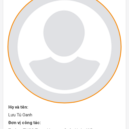
Họ và tên:
Lưu Tú Oanh
Đơn vị công tác: