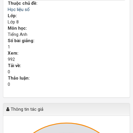
Thuộc chủ đề:
Học liệu số
Lớp:
Lớp 8
Môn học:
Tiếng Anh
Số bài giảng:
1
Xem:
992
Tải về:
0
Thảo luận:
0
Thông tin tác giả