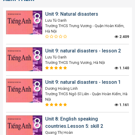
Unit 9: Natural disasters
Lưu Tú Oanh
Trường THCS Trưng Vương - Quận Hoàn Kiếm,
Hà Nội
2.409
Unit 9: natural disasters - lesson 2
Lưu Tú Oanh
Trường THCS Trưng Vương, Hà Nội
1.140
Unit 9: natural disasters - lesson 1
Dương Hoàng Linh
Trường THCS Ngô Sĩ Liên - Quận Hoàn Kiếm, Hà
Nội
1.161
Unit 8: English speaking
countries.Lesson 5: skill 2
Quang Thị Hoàn