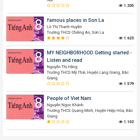
1.205
famous places in Son La
Lò Thị Thanh Huyền
Trường THCS Chiềng An, Sơn La
1.623
MY NEIGHBORHOOD Getting started -
Listen and read
Nguyễn Thị Hằng
Trường THCS Mỹ Thái, Huyện Lạng Giang, Bắc
Giang
1.579
People of Viet Nam
Nguyễn Ngọc Khánh
Trường THCS Quang Minh, Huyện Hiệp Hòa, Bắc
Giang
1.102