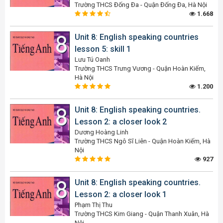
Trường THCS Đống Đa - Quận Đống Đa, Hà Nội
1.668
Unit 8: English speaking countries
lesson 5: skill 1
Lưu Tú Oanh
Trường THCS Trưng Vương - Quận Hoàn Kiếm,
Hà Nội
1.200
Unit 8: English speaking countries.
Lesson 2: a closer look 2
Dương Hoàng Linh
Trường THCS Ngô Sĩ Liên - Quận Hoàn Kiếm, Hà
Nội
927
Unit 8: English speaking countries.
Lesson 2: a closer look 1
Phạm Thị Thu
Trường THCS Kim Giang - Quận Thanh Xuân, Hà
Nội