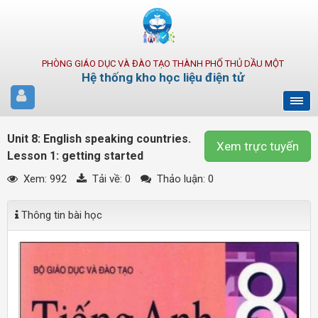
PHÒNG GIÁO DỤC VÀ ĐÀO TẠO THÀNH PHỐ THỦ DẦU MỘT
Hệ thống kho học liệu điện tử
Unit 8: English speaking countries.
Xem trực tuyến
Lesson 1: getting started
Xem: 992
Tải về:
0
Thảo luận: 0
Thông tin bài học