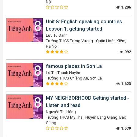
Nội
1.206
Unit 8: English speaking countries.
Lesson 1: getting started
Lưu Tú Oanh
Trường THCS Trưng Vương - Quận Hoàn Kiếm,
Hà Nội
992
famous places in Son La
Lò Thị Thanh Huyền
Trường THCS Chiềng An, Sơn La
1.623
MY NEIGHBORHOOD Getting started -
Listen and read
Nguyễn Thị Hằng
Trường THCS Mỹ Thái, Huyện Lạng Giang, Bắc
Giang
1.579