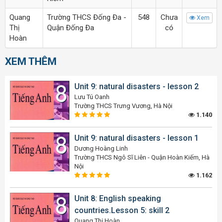
Quang
Trường THCS Đống Đa -
548
Chưa
Xem
Thị
Quận Đống Đa
có
Hoàn
XEM THÊM
Unit 9: natural disasters - lesson 2
Lưu Tú Oanh
Trường THCS Trưng Vương, Hà Nội
1.140
Unit 9: natural disasters - lesson 1
Dương Hoàng Linh
Trường THCS Ngô Sĩ Liên - Quận Hoàn Kiếm, Hà
Nội
1.162
Unit 8: English speaking
countries.Lesson 5: skill 2
Quang Thị Hoàn