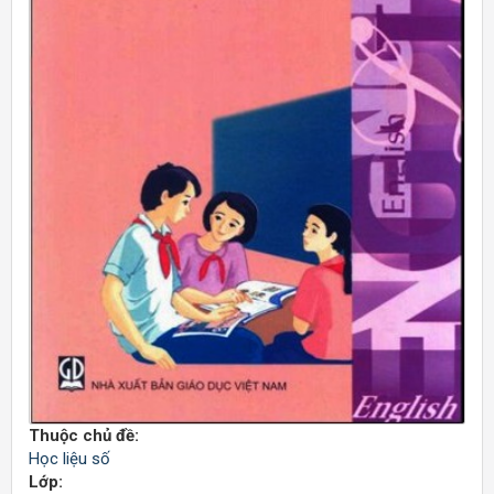
Thuộc chủ đề:
Học liệu số
Lớp: