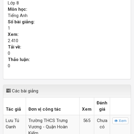
Lớp 8
Môn học:
Tiếng Anh
Số bài giảng:
1
Xem:
2.410
Tải về:
0
Thảo luận:
0
Các bài giảng
Đánh
Tác giả
Đơn vị công tác
Xem
giá
Lưu Tú
Trường THCS Trưng
565
Chưa
Xem
Oanh
Vương - Quận Hoàn
có
Kiếm