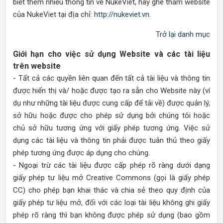
biết thêm nhiều thông tin về NukeViet, hãy ghé thăm website
của NukeViet tại địa chỉ:
http://nukeviet.vn
.
Trở lại danh mục
Giới hạn cho việc sử dụng Website và các tài liệu
trên website
- Tất cả các quyền liên quan đến tất cả tài liệu và thông tin
được hiển thị và/ hoặc được tạo ra sẵn cho Website này (ví
dụ như những tài liệu được cung cấp để tải về) được quản lý,
sở hữu hoặc được cho phép sử dụng bởi chúng tôi hoặc
chủ sở hữu tương ứng với giấy phép tương ứng. Việc sử
dụng các tài liệu và thông tin phải được tuân thủ theo giấy
phép tương ứng được áp dụng cho chúng.
- Ngoại trừ các tài liệu được cấp phép rõ ràng dưới dạng
giấy phép tư liệu mở Creative Commons (gọi là giấy phép
CC) cho phép bạn khai thác và chia sẻ theo quy định của
giấy phép tư liệu mở, đối với các loại tài liệu không ghi giấy
phép rõ ràng thì bạn không được phép sử dụng (bao gồm