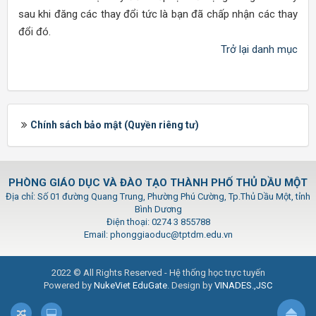
sau khi đăng các thay đổi tức là bạn đã chấp nhận các thay
đổi đó.
Trở lại danh mục
Chính sách bảo mật (Quyền riêng tư)
PHÒNG GIÁO DỤC VÀ ĐÀO TẠO THÀNH PHỐ THỦ DẦU MỘT
Địa chỉ: Số 01 đường Quang Trung, Phường Phú Cường, Tp.Thủ Dầu Một, tỉnh
Bình Dương
Điện thoại: 0274 3 855788
Email: phonggiaoduc@tptdm.edu.vn
2022 © All Rights Reserved - Hệ thống học trực tuyến
Powered by
NukeViet EduGate
. Design by
VINADES.,JSC