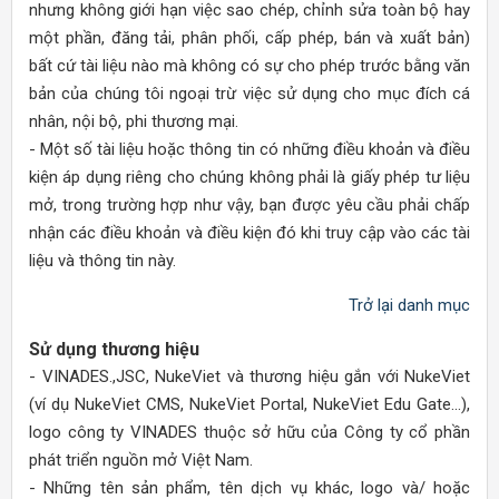
nhưng không giới hạn việc sao chép, chỉnh sửa toàn bộ hay
một phần, đăng tải, phân phối, cấp phép, bán và xuất bản)
bất cứ tài liệu nào mà không có sự cho phép trước bằng văn
bản của chúng tôi ngoại trừ việc sử dụng cho mục đích cá
nhân, nội bộ, phi thương mại.
- Một số tài liệu hoặc thông tin có những điều khoản và điều
kiện áp dụng riêng cho chúng không phải là giấy phép tư liệu
mở, trong trường hợp như vậy, bạn được yêu cầu phải chấp
nhận các điều khoản và điều kiện đó khi truy cập vào các tài
liệu và thông tin này.
Trở lại danh mục
Sử dụng thương hiệu
- VINADES.,JSC, NukeViet và thương hiệu gắn với NukeViet
(ví dụ NukeViet CMS, NukeViet Portal, NukeViet Edu Gate...),
logo công ty VINADES thuộc sở hữu của Công ty cổ phần
phát triển nguồn mở Việt Nam.
- Những tên sản phẩm, tên dịch vụ khác, logo và/ hoặc