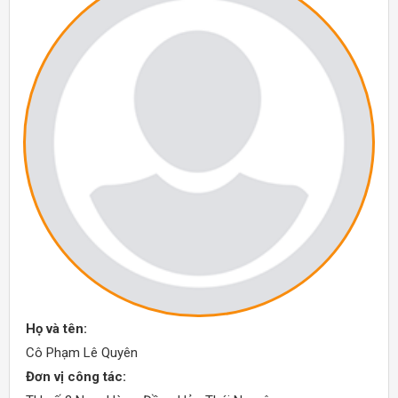
Họ và tên:
Cô Phạm Lê Quyên
Đơn vị công tác: