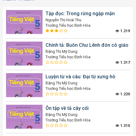
Tập đọc: Trong rừng ngập mặn
Nguyễn Thị Hoài Thu
Trường Tiểu học Định Hòa
1.219
Chính tả: Buôn Chư Lênh đón cô giáo
Đặng Thị Mỹ Dung
Trường Tiểu học Định Hòa
1.317
Luyện từ và câu: Đại từ xưng hô
Đặng Thị Mỹ Dung
Trường Tiểu học Định Hòa
1.220
Ôn tập về tả cây cối
Đặng Thị Mỹ Dung
Trường Tiểu học Định Hòa
1.310