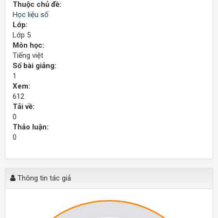
Thuộc chủ đề:
Học liệu số
Lớp:
Lớp 5
Môn học:
Tiếng việt
Số bài giảng:
1
Xem:
612
Tải về:
0
Thảo luận:
0
Thông tin tác giả