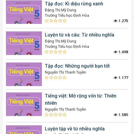
Tập đọc: Kì diệu rừng xanh
Đặng Thị Mỹ Dung
Trường Tiểu học Định Hòa
1.275
Luyện từ và câu: Từ nhiều nghĩa
Đặng Thị Mỹ Dung
Trường Tiểu học Định Hòa
1.498
Tập đọc: Những người bạn tốt
Nguyễn Thị Thanh Tuyền
1.177
Tiếng việt: Mở rộng vốn từ: Thiên
nhiên
Nguyễn Thị Thanh Tuyền
1.585
Luyện tập về từ nhiều nghĩa