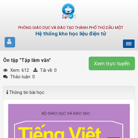
PHÒNG GIÁO DỤC VÀ ĐÀO TẠO THÀNH PHỐ THỦ DẦU MỘT
Hệ thống kho học liệu điện tử
Ôn tập "Tập làm văn"
Xem trực tuyến
Xem: 612
Tải về:
0
Thảo luận: 0
Thông tin bài học