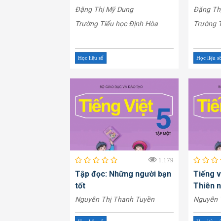
Đặng Thị Mỹ Dung
Đặng Th
Trường Tiểu học Định Hòa
Trường T
Học liệu số
Học liệu s
1.179
Tập đọc: Những người bạn
Tiếng v
tốt
Thiên n
Nguyễn Thị Thanh Tuyền
Nguyễn 