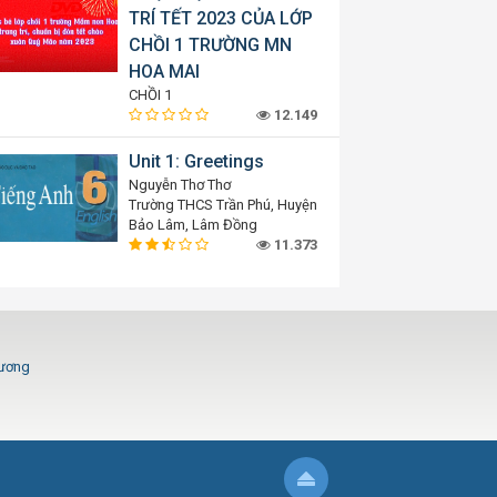
TRÍ TẾT 2023 CỦA LỚP
CHỒI 1 TRƯỜNG MN
HOA MAI
CHỒI 1
12.149
Unit 1: Greetings
Nguyễn Thơ Thơ
Trường THCS Trần Phú, Huyện
Bảo Lâm, Lâm Đồng
11.373
Dương