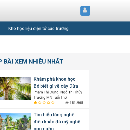
Kho học liệu điện tử các trường
P BÀI XEM NHIỀU NHẤT
Khám phá khoa học:
Bé biết gì về cây Dừa
Phạm Thị Dung, Ngô Thị Thủy
Trường MN Tuổi Thơ
181.968
Tìm hiểu làng nghê
điêu khắc đá mỹ nghệ
non nước