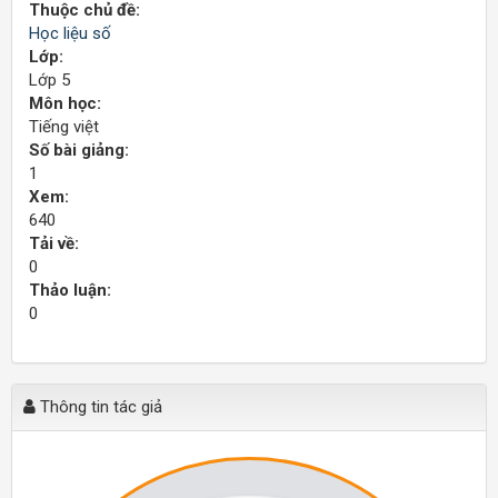
Thuộc chủ đề:
Học liệu số
Lớp:
Lớp 5
Môn học:
Tiếng việt
Số bài giảng:
1
Xem:
640
Tải về:
0
Thảo luận:
0
Thông tin tác giả