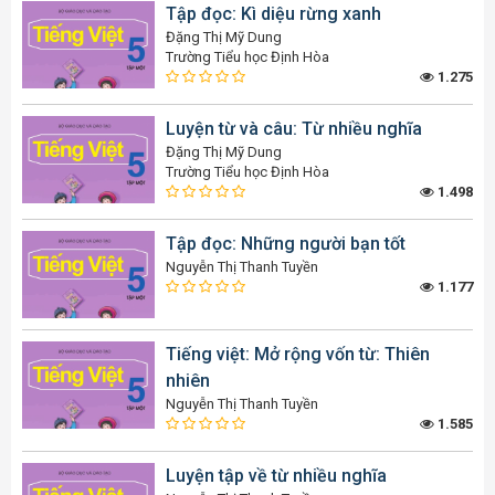
Tập đọc: Kì diệu rừng xanh
Đặng Thị Mỹ Dung
Trường Tiểu học Định Hòa
1.275
Luyện từ và câu: Từ nhiều nghĩa
Đặng Thị Mỹ Dung
Trường Tiểu học Định Hòa
1.498
Tập đọc: Những người bạn tốt
Nguyễn Thị Thanh Tuyền
1.177
Tiếng việt: Mở rộng vốn từ: Thiên
nhiên
Nguyễn Thị Thanh Tuyền
1.585
Luyện tập về từ nhiều nghĩa