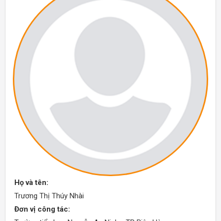
Họ và tên:
Trương Thị Thúy Nhài
Đơn vị công tác: