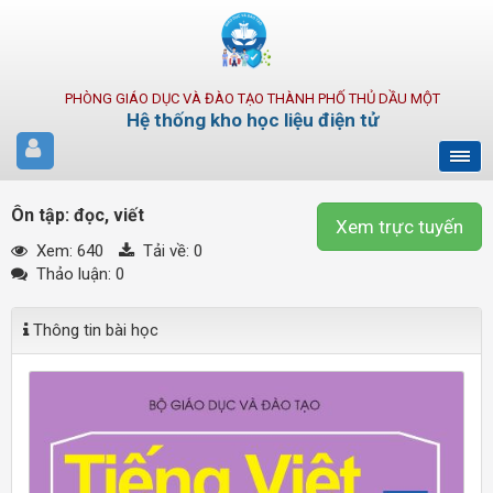
PHÒNG GIÁO DỤC VÀ ĐÀO TẠO THÀNH PHỐ THỦ DẦU MỘT
Hệ thống kho học liệu điện tử
Ôn tập: đọc, viết
Xem trực tuyến
Xem: 640
Tải về:
0
Thảo luận: 0
Thông tin bài học