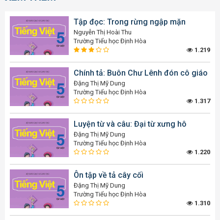
Tập đọc: Trong rừng ngập mặn
Nguyễn Thị Hoài Thu
Trường Tiểu học Định Hòa
1.219
Chính tả: Buôn Chư Lênh đón cô giáo
Đặng Thị Mỹ Dung
Trường Tiểu học Định Hòa
1.317
Luyện từ và câu: Đại từ xưng hô
Đặng Thị Mỹ Dung
Trường Tiểu học Định Hòa
1.220
Ôn tập về tả cây cối
Đặng Thị Mỹ Dung
Trường Tiểu học Định Hòa
1.310