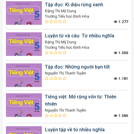
Tập đọc: Kì diệu rừng xanh
Đặng Thị Mỹ Dung
Trường Tiểu học Định Hòa
1.277
Luyện từ và câu: Từ nhiều nghĩa
Đặng Thị Mỹ Dung
Trường Tiểu học Định Hòa
1.500
Tập đọc: Những người bạn tốt
Nguyễn Thị Thanh Tuyền
1.181
Tiếng việt: Mở rộng vốn từ: Thiên
nhiên
Nguyễn Thị Thanh Tuyền
1.586
Luyện tập về từ nhiều nghĩa