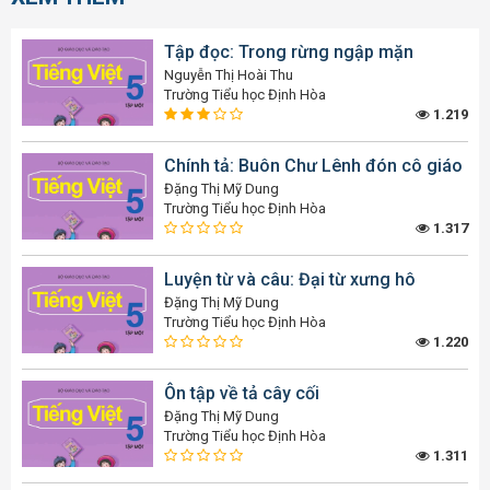
Tập đọc: Trong rừng ngập mặn
Nguyễn Thị Hoài Thu
Trường Tiểu học Định Hòa
1.219
Chính tả: Buôn Chư Lênh đón cô giáo
Đặng Thị Mỹ Dung
Trường Tiểu học Định Hòa
1.317
Luyện từ và câu: Đại từ xưng hô
Đặng Thị Mỹ Dung
Trường Tiểu học Định Hòa
1.220
Ôn tập về tả cây cối
Đặng Thị Mỹ Dung
Trường Tiểu học Định Hòa
1.311