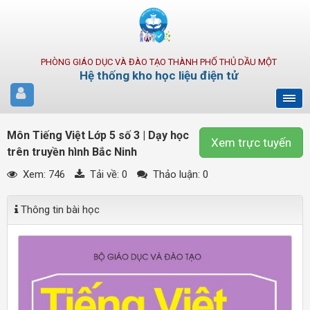
PHÒNG GIÁO DỤC VÀ ĐÀO TẠO THÀNH PHỐ THỦ DẦU MỘT
Hệ thống kho học liệu điện tử
Môn Tiếng Việt Lớp 5 số 3 | Dạy học
Xem trực tuyến
trên truyền hình Bắc Ninh
Xem: 746
Tải về:
0
Thảo luận: 0
Thông tin bài học