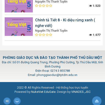
Nguyễn Thị Thanh Tuyền
1.523
Chính tả Tiết 8 - Kì diệu rừng xanh (
nghe viết)
Nguyễn Thị Thanh Tuyền
1.077
PHÒNG GIÁO DỤC VÀ ĐÀO TẠO THÀNH PHỐ THỦ DẦU MỘT
Địa chỉ: Số 01 đường Quang Trung, Phường Phú Cường, Tp.Thủ Dầu Một, tỉnh
Bình Dương
Điện thoại: 0274 3 855788
Email: phonggiaoduc@tptdm.edu.vn
2022 © All Rights Reserved - Hệ thống học trực tuyến
Powered by
NukeViet EduGate
. Design by
VINADES.,JSC