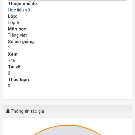
Thuộc chủ đề:
Học liệu số
Lớp:
Lớp 5
Môn học:
Tiếng việt
Số bài giảng:
1
Xem:
746
Tải về:
0
Thảo luận:
0
Thông tin tác giả