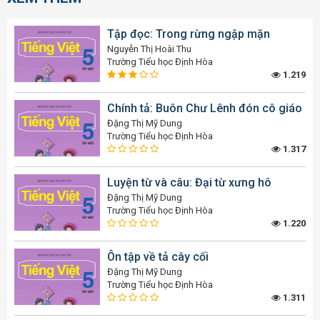
Tập đọc: Trong rừng ngập mặn
Nguyễn Thị Hoài Thu
Trường Tiểu học Định Hòa
1.219
Chính tả: Buôn Chư Lênh đón cô giáo
Đặng Thị Mỹ Dung
Trường Tiểu học Định Hòa
1.317
Luyện từ và câu: Đại từ xưng hô
Đặng Thị Mỹ Dung
Trường Tiểu học Định Hòa
1.220
Ôn tập về tả cây cối
Đặng Thị Mỹ Dung
Trường Tiểu học Định Hòa
1.311