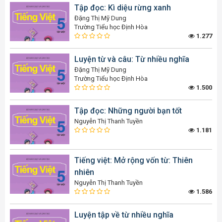
Tập đọc: Kì diệu rừng xanh
Đặng Thị Mỹ Dung
Trường Tiểu học Định Hòa
1.277
Luyện từ và câu: Từ nhiều nghĩa
Đặng Thị Mỹ Dung
Trường Tiểu học Định Hòa
1.500
Tập đọc: Những người bạn tốt
Nguyễn Thị Thanh Tuyền
1.181
Tiếng việt: Mở rộng vốn từ: Thiên
nhiên
Nguyễn Thị Thanh Tuyền
1.586
Luyện tập về từ nhiều nghĩa