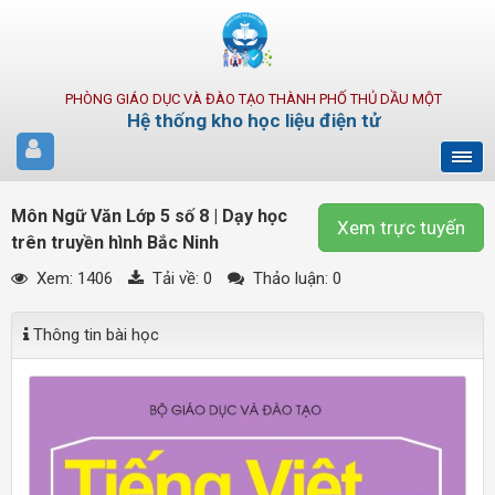
PHÒNG GIÁO DỤC VÀ ĐÀO TẠO THÀNH PHỐ THỦ DẦU MỘT
Hệ thống kho học liệu điện tử
Môn Ngữ Văn Lớp 5 số 8 | Dạy học
Xem trực tuyến
trên truyền hình Bắc Ninh
Xem: 1406
Tải về:
0
Thảo luận: 0
Thông tin bài học