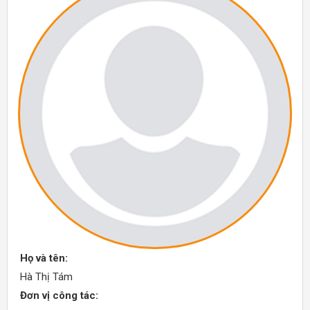
Họ và tên:
Hà Thị Tám
Đơn vị công tác: