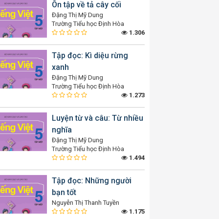
Ôn tập về tả cây cối
Đặng Thị Mỹ Dung
Trường Tiểu học Định Hòa
1.306
Tập đọc: Kì diệu rừng
xanh
Đặng Thị Mỹ Dung
Trường Tiểu học Định Hòa
1.273
Luyện từ và câu: Từ nhiều
nghĩa
Đặng Thị Mỹ Dung
Trường Tiểu học Định Hòa
1.494
Tập đọc: Những người
bạn tốt
Nguyễn Thị Thanh Tuyền
1.175