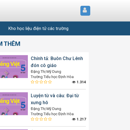
Kho học liệu điện tử các trường
M THÊM
Chính tả: Buôn Chư Lênh
đón cô giáo
Đặng Thị Mỹ Dung
Trường Tiểu học Định Hòa
1.314
Luyện từ và câu: Đại từ
xưng hô
Đặng Thị Mỹ Dung
Trường Tiểu học Định Hòa
1.217