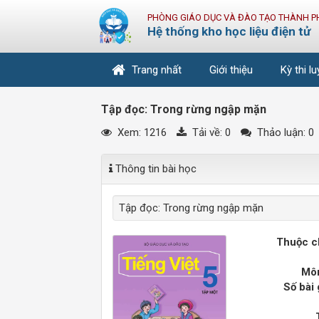
PHÒNG GIÁO DỤC VÀ ĐÀO TẠO THÀNH P
Hệ thống kho học liệu điện tử
Trang nhất
Giới thiệu
Kỳ thi l
Tập đọc: Trong rừng ngập mặn
Xem: 1216
Tải về:
0
Thảo luận: 0
Thông tin bài học
Tập đọc: Trong rừng ngập mặn
Thuộc c
Môn
Số bài 