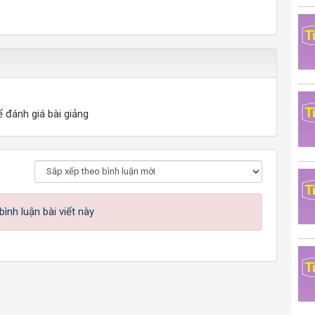
ể đánh giá bài giảng
ình luận bài viết này