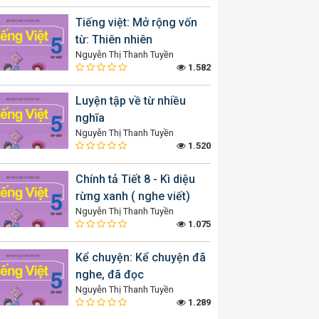
Tiếng việt: Mở rộng vốn
từ: Thiên nhiên
Nguyễn Thị Thanh Tuyền
1.582
Luyện tập về từ nhiều
nghĩa
Nguyễn Thị Thanh Tuyền
1.520
Chính tả Tiết 8 - Kì diệu
rừng xanh ( nghe viết)
Nguyễn Thị Thanh Tuyền
1.075
Kể chuyện: Kể chuyện đã
nghe, đã đọc
Nguyễn Thị Thanh Tuyền
1.289