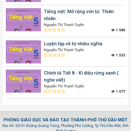
Tiếng việt: Mở rộng vốn từ: Thiên
nhiên
Nguyễn Thị Thanh Tuyền
1.586
Luyện tập về từ nhiều nghĩa
Nguyễn Thị Thanh Tuyền
1.523
Chính tả Tiết 8 - Kì diệu rừng xanh (
nghe viết)
Nguyễn Thị Thanh Tuyền
1.077
PHÒNG GIÁO DỤC VÀ ĐÀO TẠO THÀNH PHỐ THỦ DẦU MỘT
Địa chỉ: Số 01 đường Quang Trung, Phường Phú Cường, Tp.Thủ Dầu Một, tỉnh
Bình Dương