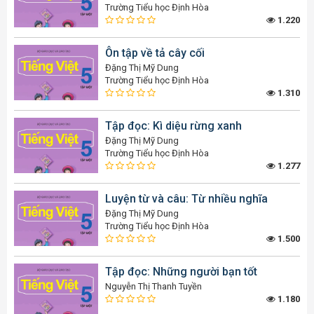
Trường Tiểu học Định Hòa
1.220
Ôn tập về tả cây cối
Đặng Thị Mỹ Dung
Trường Tiểu học Định Hòa
1.310
Tập đọc: Kì diệu rừng xanh
Đặng Thị Mỹ Dung
Trường Tiểu học Định Hòa
1.277
Luyện từ và câu: Từ nhiều nghĩa
Đặng Thị Mỹ Dung
Trường Tiểu học Định Hòa
1.500
Tập đọc: Những người bạn tốt
Nguyễn Thị Thanh Tuyền
1.180