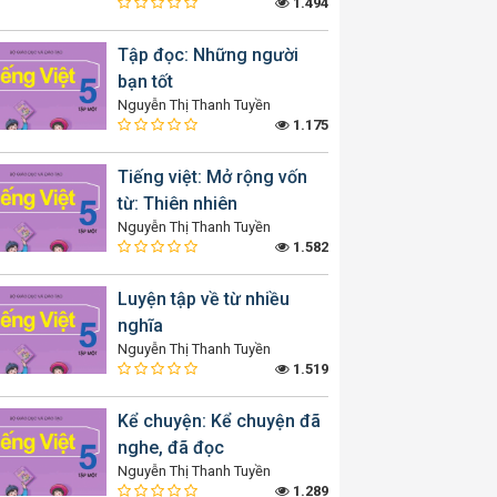
1.494
Tập đọc: Những người
bạn tốt
Nguyễn Thị Thanh Tuyền
1.175
Tiếng việt: Mở rộng vốn
từ: Thiên nhiên
Nguyễn Thị Thanh Tuyền
1.582
Luyện tập về từ nhiều
nghĩa
Nguyễn Thị Thanh Tuyền
1.519
Kể chuyện: Kể chuyện đã
nghe, đã đọc
Nguyễn Thị Thanh Tuyền
1.289