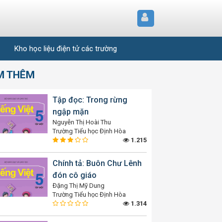
Kho học liệu điện tử các trường
M THÊM
Tập đọc: Trong rừng
ngập mặn
Nguyễn Thị Hoài Thu
Trường Tiểu học Định Hòa
1.215
Chính tả: Buôn Chư Lênh
đón cô giáo
Đặng Thị Mỹ Dung
Trường Tiểu học Định Hòa
1.314