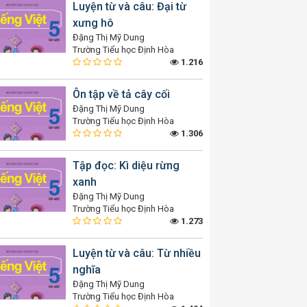
Luyện từ và câu: Đại từ
xưng hô
Đặng Thị Mỹ Dung
Trường Tiểu học Định Hòa
1.216
Ôn tập về tả cây cối
Đặng Thị Mỹ Dung
Trường Tiểu học Định Hòa
1.306
Tập đọc: Kì diệu rừng
xanh
Đặng Thị Mỹ Dung
Trường Tiểu học Định Hòa
1.273
Luyện từ và câu: Từ nhiều
nghĩa
Đặng Thị Mỹ Dung
Trường Tiểu học Định Hòa