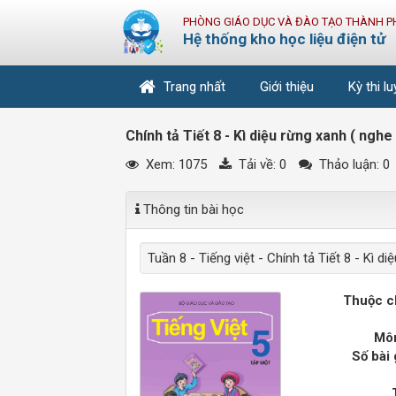
PHÒNG GIÁO DỤC VÀ ĐÀO TẠO THÀNH P
Hệ thống kho học liệu điện tử
Trang nhất
Giới thiệu
Kỳ thi l
Chính tả Tiết 8 - Kì diệu rừng xanh ( nghe 
Xem: 1075
Tải về:
0
Thảo luận: 0
Thông tin bài học
Tuần 8 - Tiếng việt - Chính tả Tiết 8 - Kì di
Thuộc c
Môn
Số bài 