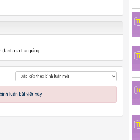
ể đánh giá bài giảng
ình luận bài viết này