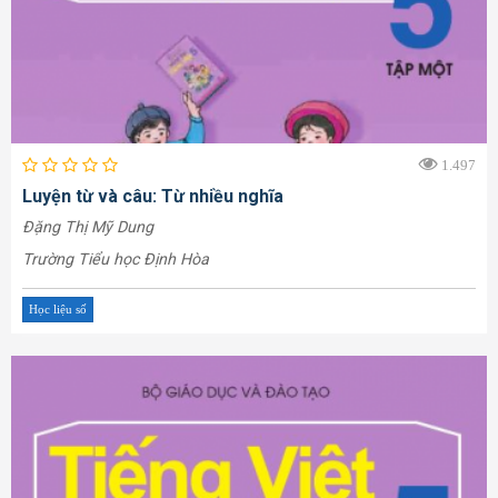
1.497
Luyện từ và câu: Từ nhiều nghĩa
Đặng Thị Mỹ Dung
Trường Tiểu học Định Hòa
Học liệu số