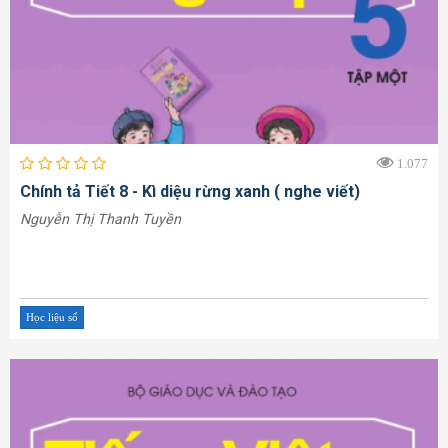
1.077
Chính tả Tiết 8 - Kì diệu rừng xanh ( nghe viết)
Nguyễn Thị Thanh Tuyền
Học liệu số