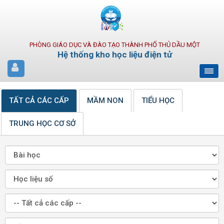
PHÒNG GIÁO DỤC VÀ ĐÀO TẠO THÀNH PHỐ THỦ DẦU MỘT
Hệ thống kho học liệu điện tử
TẤT CẢ CÁC CẤP
MẦM NON
TIỂU HỌC
TRUNG HỌC CƠ SỞ