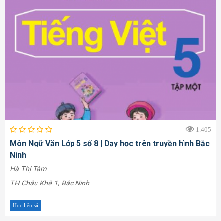
1.405
Môn Ngữ Văn Lớp 5 số 8 | Dạy học trên truyền hình Bắc
Ninh
Hà Thị Tám
TH Châu Khê 1, Bắc Ninh
Học liệu số