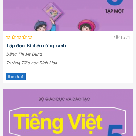
1.274
Tập đọc: Kì diệu rừng xanh
Đặng Thị Mỹ Dung
Trường Tiểu học Định Hòa
Học liệu số