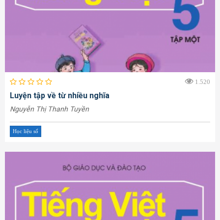
1.520
Luyện tập về từ nhiều nghĩa
Nguyễn Thị Thanh Tuyền
Học liệu số