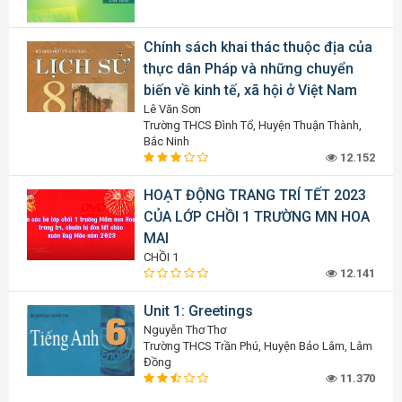
Chính sách khai thác thuộc địa của
thực dân Pháp và những chuyển
biến về kinh tế, xã hội ở Việt Nam
Lê Văn Sơn
Trường THCS Đình Tổ, Huyện Thuận Thành,
Bắc Ninh
12.152
HOẠT ĐỘNG TRANG TRÍ TẾT 2023
CỦA LỚP CHỒI 1 TRƯỜNG MN HOA
MAI
CHỒI 1
12.141
Unit 1: Greetings
Nguyễn Thơ Thơ
Trường THCS Trần Phú, Huyện Bảo Lâm, Lâm
Đồng
11.370