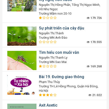
Nguyễn Thị Hồng Phấn, Tống Thị Ngọc Minh,
Hồ Như Ngọc
Trường Mầm non 20-10
179.726
Sự phát triển của cây đậu
Nguyễn Thị Thành
Trường MN Anh Đào
170.555
Tìm hiểu con muỗi vằn
Nguyễn Thị Thanh Ly
Trường MN Sao Mai
169.268
Bài 19. Đường giao thông
Phạm Thu Thủy
Trường TH Lê Hồng Phong, Quận Hà Đông,
Hà Nội
21.022
Axit Axetic