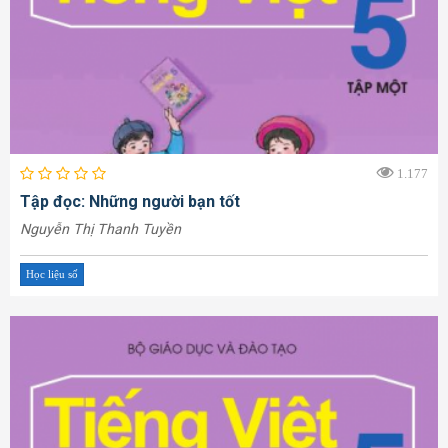
1.177
Tập đọc: Những người bạn tốt
Nguyễn Thị Thanh Tuyền
Học liệu số