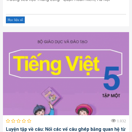
Học liệu số
1.032
Luyện tập về câu: Nối các vế câu ghép bằng quan hệ từ