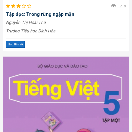
1.219
Tập đọc: Trong rừng ngập mặn
Nguyễn Thị Hoài Thu
Trường Tiểu học Định Hòa
Học liệu số