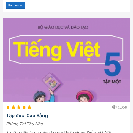
Học liệu số
1.058
Tập đọc: Cao Bằng
Phùng Thị Thu Hòa
Trường tiểu học Thăng Long - Quận Hoàn Kiếm, Hà Nội