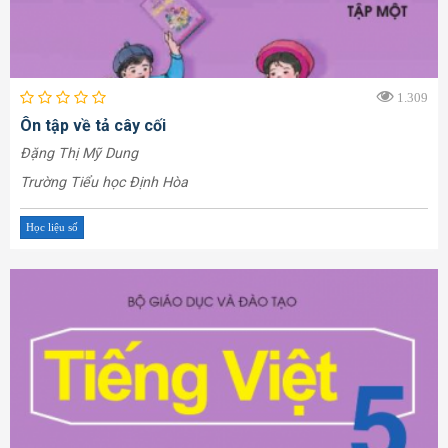
1.309
Ôn tập về tả cây cối
Đặng Thị Mỹ Dung
Trường Tiểu học Định Hòa
Học liệu số