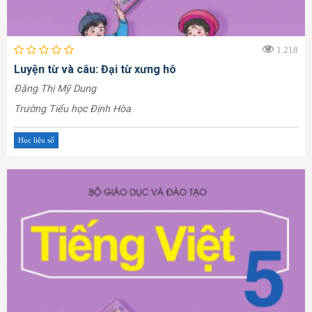
1.218
Luyện từ và câu: Đại từ xưng hô
Đặng Thị Mỹ Dung
Trường Tiểu học Định Hòa
Học liệu số