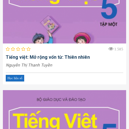
1.585
Tiếng việt: Mở rộng vốn từ: Thiên nhiên
Nguyễn Thị Thanh Tuyền
Học liệu số