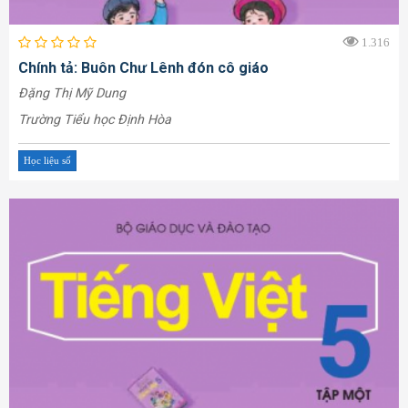
1.316
Chính tả: Buôn Chư Lênh đón cô giáo
Đặng Thị Mỹ Dung
Trường Tiểu học Định Hòa
Học liệu số