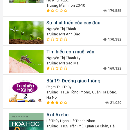
Hồ Như Ngọc
Trường Mầm non 20-10
179.585
Sự phát triển của cây đậu
Nguyễn Thị Thành
Trường MN Anh Đào
170.382
Tìm hiểu con muỗi vằn
Nguyễn Thị Thanh Ly
Trường MN Sao Mai
169.122
Bài 19. Đường giao thông
Phạm Thu Thủy
Trường TH Lê Hồng Phong, Quận Hà Đông,
Hà Nội
21.020
Axit Axetic
Lê Thúy Hạnh, Lê Thanh Nhàn
Trường THCS Trần Phú, Quận Lê Chân, Hải