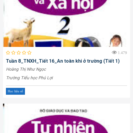
1.479
Tuần 8_TNXH_Tiết 16_An toàn khi ở trường (Tiết 1)
Hoàng Thị Như Ngọc
Trường Tiểu học Phú Lợi
Học liệu số