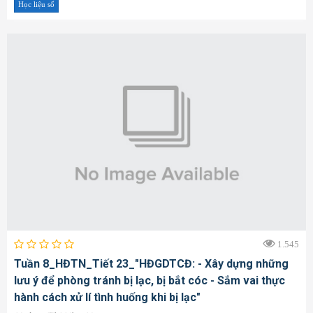
Học liệu số
1.545
Tuần 8_HĐTN_Tiết 23_"HĐGDTCĐ: - Xây dựng những
lưu ý để phòng tránh bị lạc, bị bắt cóc - Sắm vai thực
hành cách xử lí tình huống khi bị lạc"