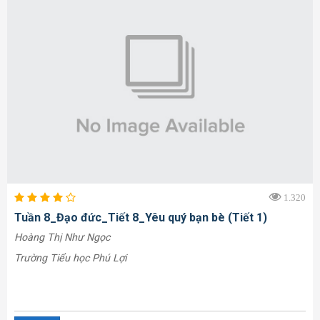
1.320
Tuần 8_Đạo đức_Tiết 8_Yêu quý bạn bè (Tiết 1)
Hoàng Thị Như Ngọc
Trường Tiểu học Phú Lợi