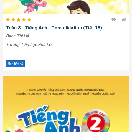
1.168
Tuần 8 - Tiếng Anh - Consolidation (Tiết 16)
Bạch Thị Hà
Trường Tiểu học Phú Lợi
Học liệu số