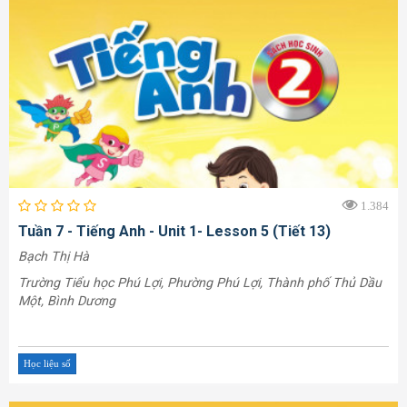
1.384
Tuần 7 - Tiếng Anh - Unit 1- Lesson 5 (Tiết 13)
Bạch Thị Hà
Trường Tiểu học Phú Lợi, Phường Phú Lợi, Thành phố Thủ Dầu
Một, Bình Dương
Học liệu số