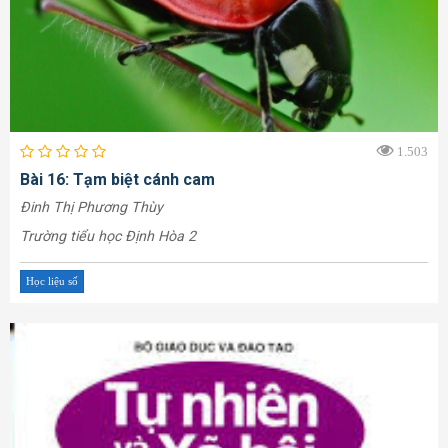
1.503
Bài 16: Tạm biệt cánh cam
Đinh Thị Phương Thùy
Trường tiểu học Định Hòa 2
Học liệu số