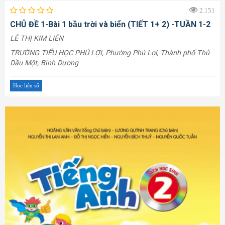
2.151
CHỦ ĐỀ 1-Bài 1 bầu trời và biển (TIẾT 1+ 2) -TUẦN 1-2
LÊ THỊ KIM LIÊN
TRƯỜNG TIỂU HỌC PHÚ LỢI, Phường Phú Lợi, Thành phố Thủ
Dầu Một, Bình Dương
Học liệu số