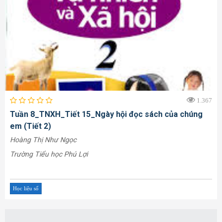
1.367
Tuần 8_TNXH_Tiết 15_Ngày hội đọc sách của chúng
em (Tiết 2)
Hoàng Thị Như Ngọc
Trường Tiểu học Phú Lợi
Học liệu số