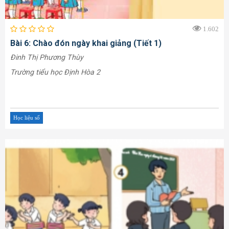
1.602
Bài 6: Chào đón ngày khai giảng (Tiết 1)
Đinh Thị Phương Thùy
Trường tiểu học Định Hòa 2
Học liệu số