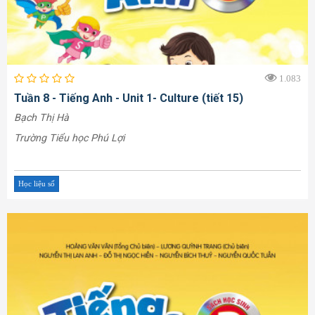
1.083
Tuần 8 - Tiếng Anh - Unit 1- Culture (tiết 15)
Bạch Thị Hà
Trường Tiểu học Phú Lợi
Học liệu số