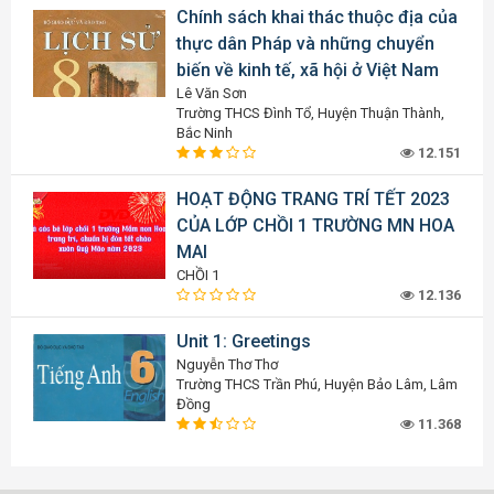
Chính sách khai thác thuộc địa của
thực dân Pháp và những chuyển
biến về kinh tế, xã hội ở Việt Nam
Lê Văn Sơn
Trường THCS Đình Tổ, Huyện Thuận Thành,
Bắc Ninh
12.151
HOẠT ĐỘNG TRANG TRÍ TẾT 2023
CỦA LỚP CHỒI 1 TRƯỜNG MN HOA
MAI
CHỒI 1
12.136
Unit 1: Greetings
Nguyễn Thơ Thơ
Trường THCS Trần Phú, Huyện Bảo Lâm, Lâm
Đồng
11.368