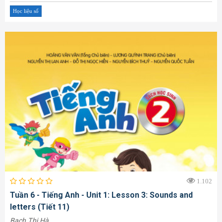
Học liệu số
1.102
Tuần 6 - Tiếng Anh - Unit 1: Lesson 3: Sounds and
letters (Tiết 11)
Bạch Thị Hà