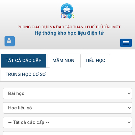
PHÒNG GIÁO DỤC VÀ ĐÀO TẠO THÀNH PHỐ THỦ DẦU MỘT
Hệ thống kho học liệu điện tử
TẤT CẢ CÁC CẤP
MẦM NON
TIỂU HỌC
TRUNG HỌC CƠ SỞ