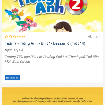
1.376
Tuần 7 - Tiếng Anh - Unit 1- Lesson 6 (Tiết 14)
Bạch Thị Hà
Trường Tiểu học Phú Lợi, Phường Phú Lợi, Thành phố Thủ Dầu
Một, Bình Dương
Học liệu số