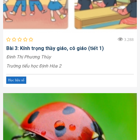
3.288
Bài 3: Kính trọng thầy giáo, cô giáo (tiết 1)
Đinh Thị Phương Thùy
Trường tiểu học Định Hòa 2
Học liệu số