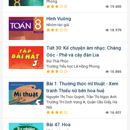
Phòng
19.405
Hình Vuông
Nhóm tác giả
18.979
Tiết 30: Kể chuyện âm nhạc: Chàng
Oóc - Phê và cây đàn Lia
Bùi Thái Phúc
Trường Tiểu học Lê Hồng Phong
16.846
Bài 1: Thường thức mĩ thuật - Xem
tranh Thiếu nữ bên hoa huệ
Nguyễn Thị Trúc Quỳnh, Trần Thị Ngọc Anh
Trường TH Dịch Vọng A, Quận Cầu Giấy, Hà
Nội
16.401
Bài 47: Hoa