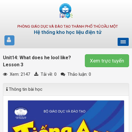
PHÒNG GIÁO DỤC VÀ ĐÀO TẠO THÀNH PHỐ THỦ DẦU MỘT
Hệ thống kho học liệu điện tử
Unit14: What does he lool like?
Xem trực tuyến
Lesson 3
Xem: 2147
Tải về:
0
Thảo luận: 0
Thông tin bài học