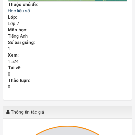
Thuộc chủ đề:
Học liệu số
Lớp:
Lớp 7
Môn học:
Tiếng Anh
Số bài giảng:
1
Xem:
1.524
Tải về:
0
Thảo luận:
0
Thông tin tác giả