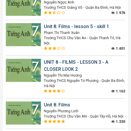
Nguyễn Ngọc Anh
Trường THCS Giảng Võ - Quận Ba Đình, Hà Nội
1.976
Unit 8: Films - lesson 5 - skill 1
Phạm Thị Thanh Xuân
Trường THCS Chu Văn An - Quận Thanh Trì, Hà
Nội
1.401
UNIT 8 - FILMS - LESSON 3 - A
CLOSER LOOK 2
Nguyễn Thị Mai Hương
Trường THCS Nguyễn Tri Phương - Quận Ba Đình,
Hà Nội
1.162
Unit 8: Films
Nguyễn Phương Linh
Trường THCS Chu Văn AN - Quận Tây Hồ, Hà Nội
1.330