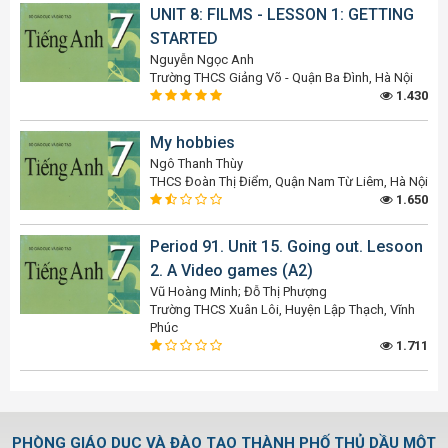
UNIT 8: FILMS - LESSON 1: GETTING
STARTED
Nguyễn Ngọc Anh
Trường THCS Giảng Võ - Quận Ba Đình, Hà Nội
1.430
My hobbies
Ngô Thanh Thùy
THCS Đoàn Thị Điểm, Quận Nam Từ Liêm, Hà Nội
1.650
Period 91. Unit 15. Going out. Lesoon
2. A Video games (A2)
Vũ Hoàng Minh; Đỗ Thị Phượng
Trường THCS Xuân Lôi, Huyện Lập Thạch, Vĩnh
Phúc
1.711
PHÒNG GIÁO DỤC VÀ ĐÀO TẠO THÀNH PHỐ THỦ DẦU MỘT