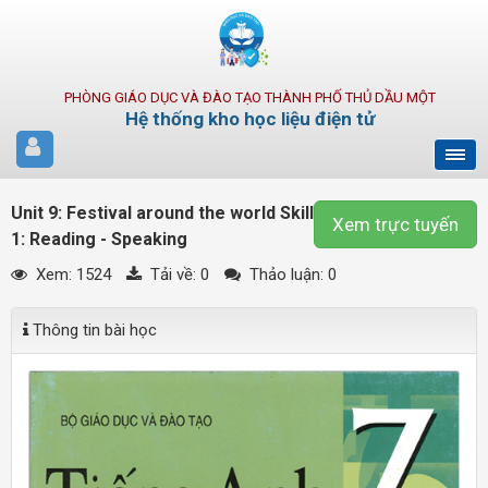
PHÒNG GIÁO DỤC VÀ ĐÀO TẠO THÀNH PHỐ THỦ DẦU MỘT
Hệ thống kho học liệu điện tử
Unit 9: Festival around the world Skill
Xem trực tuyến
1: Reading - Speaking
Xem: 1524
Tải về:
0
Thảo luận: 0
Thông tin bài học