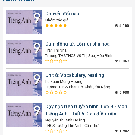
Chuyển đổi câu
Nhóm tác giả
5.165
Cụm động từ: Lối nói phụ họa
Trần Thị Nhài
Trường TH&THCS Võ Thị Sáu, Hòa Bình
3.367
Unit 8: Vocabulary, reading
Lê Xuân Mộng Hoàng
Trường THCS Phan Bội Châu, Đà Nẵng
2.930
Dạy học trên truyền hình: Lớp 9 - Môn
Tiếng Anh - Tiết 5: Câu điều kiện
Nguyễn Thị Anh Hoàng
THCS Lương Thế Vinh, Cần Thơ
1.902