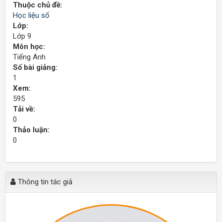
Thuộc chủ đề:
Học liệu số
Lớp:
Lớp 9
Môn học:
Tiếng Anh
Số bài giảng:
1
Xem:
595
Tải về:
0
Thảo luận:
0
Thông tin tác giả