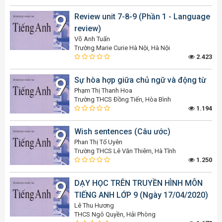
Review unit 7-8-9 (Phần 1 - Language
review)
Võ Anh Tuấn
Trường Marie Curie Hà Nội, Hà Nội
2.423
Sự hòa hợp giữa chủ ngữ và động từ
Phạm Thị Thanh Hoa
Trường THCS Đồng Tiến, Hòa Bình
1.194
Wish sentences (Câu ước)
Phan Thị Tố Uyên
Trường THCS Lê Văn Thiêm, Hà Tĩnh
1.250
DẠY HỌC TRÊN TRUYỀN HÌNH MÔN
TIẾNG ANH LỚP 9 (Ngày 17/04/2020)
Lê Thu Hương
THCS Ngô Quyền, Hải Phòng