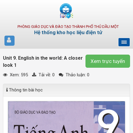
PHÒNG GIÁO DỤC VÀ ĐÀO TẠO THÀNH PHỐ THỦ DẦU MỘT
Hệ thống kho học liệu điện tử
Unit 9. English in the world: A closer
Xem trực tuyến
look 1
Xem: 595
Tải về:
0
Thảo luận: 0
Thông tin bài học