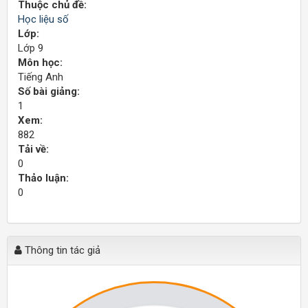
Thuộc chủ đề:
Học liệu số
Lớp:
Lớp 9
Môn học:
Tiếng Anh
Số bài giảng:
1
Xem:
882
Tải về:
0
Thảo luận:
0
Thông tin tác giả