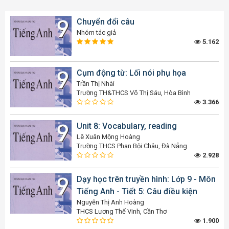
Chuyển đổi câu
Nhóm tác giả
5.162
Cụm động từ: Lối nói phụ họa
Trần Thị Nhài
Trường TH&THCS Võ Thị Sáu, Hòa Bình
3.366
Unit 8: Vocabulary, reading
Lê Xuân Mộng Hoàng
Trường THCS Phan Bội Châu, Đà Nẵng
2.928
Dạy học trên truyền hình: Lớp 9 - Môn
Tiếng Anh - Tiết 5: Câu điều kiện
Nguyễn Thị Anh Hoàng
THCS Lương Thế Vinh, Cần Thơ
1.900