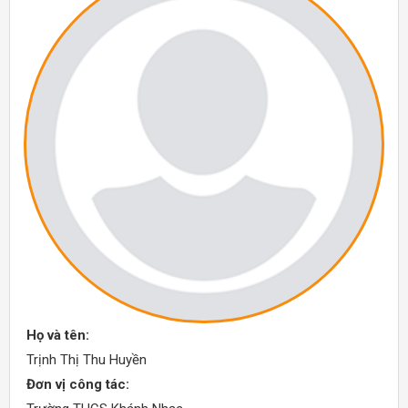
Họ và tên:
Trịnh Thị Thu Huyền
Đơn vị công tác: