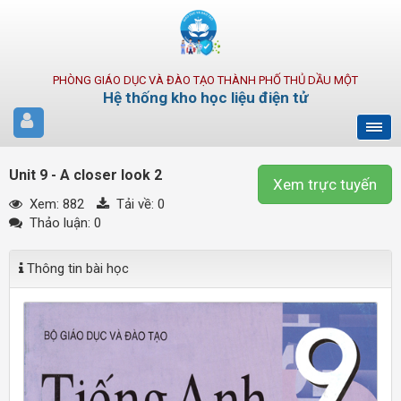
PHÒNG GIÁO DỤC VÀ ĐÀO TẠO THÀNH PHỐ THỦ DẦU MỘT
Hệ thống kho học liệu điện tử
Unit 9 - A closer look 2
Xem trực tuyến
Xem: 882
Tải về:
0
Thảo luận: 0
Thông tin bài học