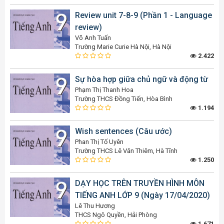
Review unit 7-8-9 (Phần 1 - Language
review)
Võ Anh Tuấn
Trường Marie Curie Hà Nội, Hà Nội
2.422
Sự hòa hợp giữa chủ ngữ và động từ
Phạm Thị Thanh Hoa
Trường THCS Đồng Tiến, Hòa Bình
1.194
Wish sentences (Câu ước)
Phan Thị Tố Uyên
Trường THCS Lê Văn Thiêm, Hà Tĩnh
1.250
DẠY HỌC TRÊN TRUYỀN HÌNH MÔN
TIẾNG ANH LỚP 9 (Ngày 17/04/2020)
Lê Thu Hương
THCS Ngô Quyền, Hải Phòng
1.671