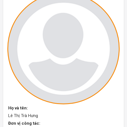
Họ và tên:
Lê Thị Trà Hưng
Đơn vị công tác: