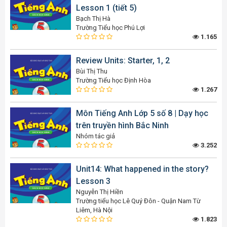
Lesson 1 (tiết 5)
Bạch Thị Hà
Trường Tiểu học Phú Lợi
1.165
Review Units: Starter, 1, 2
Bùi Thị Thu
Trường Tiểu học Định Hòa
1.267
Môn Tiếng Anh Lớp 5 số 8 | Dạy học
trên truyền hình Bắc Ninh
Nhóm tác giả
3.252
Unit14: What happened in the story?
Lesson 3
Nguyễn Thị Hiền
Trường tiểu học Lê Quý Đôn - Quận Nam Từ
Liêm, Hà Nội
1.823