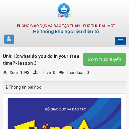
PHÒNG GIÁO DỤC VÀ ĐÀO TẠO THÀNH PHỐ THỦ DẦU MỘT
Hệ thống kho học liệu điện tử
Unit 13: what do you do in your free
Xem trực tuyến
time?- lesson 3
Xem: 1093
Tải về:
0
Thảo luận: 0
Thông tin bài học