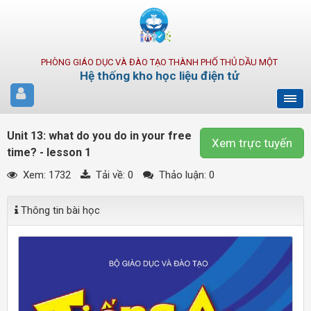
PHÒNG GIÁO DỤC VÀ ĐÀO TẠO THÀNH PHỐ THỦ DẦU MỘT
Hệ thống kho học liệu điện tử
Unit 13: what do you do in your free
Xem trực tuyến
time? - lesson 1
Xem: 1732
Tải về:
0
Thảo luận: 0
Thông tin bài học