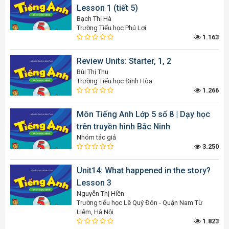
Lesson 1 (tiết 5)
Bạch Thị Hà
Trường Tiểu học Phú Lợi
1.163
Review Units: Starter, 1, 2
Bùi Thị Thu
Trường Tiểu học Định Hòa
1.266
Môn Tiếng Anh Lớp 5 số 8 | Dạy học
trên truyền hình Bắc Ninh
Nhóm tác giả
3.250
Unit14: What happened in the story?
Lesson 3
Nguyễn Thị Hiền
Trường tiểu học Lê Quý Đôn - Quận Nam Từ
Liêm, Hà Nội
1.823