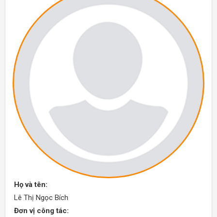
Họ và tên:
Lê Thị Ngọc Bích
Đơn vị công tác: