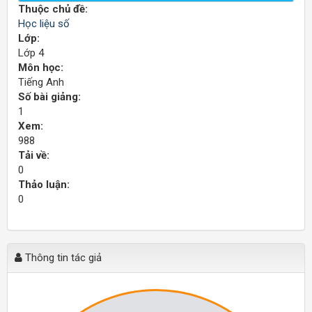
Thuộc chủ đề:
Học liệu số
Lớp:
Lớp 4
Môn học:
Tiếng Anh
Số bài giảng:
1
Xem:
988
Tải về:
0
Thảo luận:
0
Thông tin tác giả