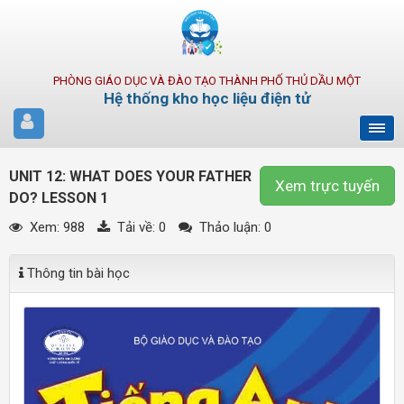
PHÒNG GIÁO DỤC VÀ ĐÀO TẠO THÀNH PHỐ THỦ DẦU MỘT
Hệ thống kho học liệu điện tử
UNIT 12: WHAT DOES YOUR FATHER
Xem trực tuyến
DO? LESSON 1
Xem: 988
Tải về:
0
Thảo luận: 0
Thông tin bài học