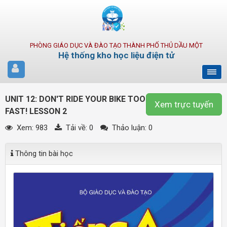
PHÒNG GIÁO DỤC VÀ ĐÀO TẠO THÀNH PHỐ THỦ DẦU MỘT
Hệ thống kho học liệu điện tử
UNIT 12: DON'T RIDE YOUR BIKE TOO
Xem trực tuyến
FAST! LESSON 2
Xem: 983
Tải về:
0
Thảo luận: 0
Thông tin bài học