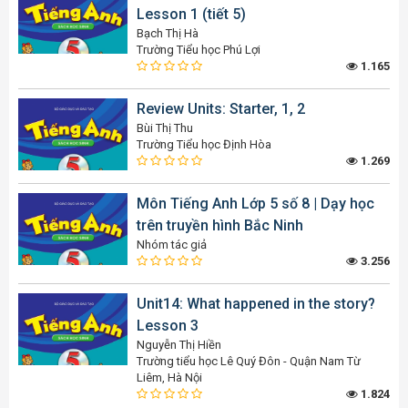
Lesson 1 (tiết 5)
Bạch Thị Hà
Trường Tiểu học Phú Lợi
1.165
Review Units: Starter, 1, 2
Bùi Thị Thu
Trường Tiểu học Định Hòa
1.269
Môn Tiếng Anh Lớp 5 số 8 | Dạy học
trên truyền hình Bắc Ninh
Nhóm tác giả
3.256
Unit14: What happened in the story?
Lesson 3
Nguyễn Thị Hiền
Trường tiểu học Lê Quý Đôn - Quận Nam Từ
Liêm, Hà Nội
1.824