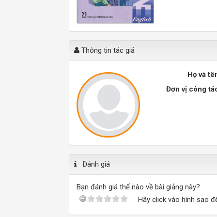
Thông tin tác giả
Họ và tê
Đơn vị công tá
Đánh giá
Bạn đánh giá thế nào về bài giảng này?
Hãy click vào hình sao đ