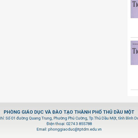
PHÒNG GIÁO DỤC VÀ ĐÀO TẠO THÀNH PHỐ THỦ DẦU MỘT
chỉ: Số 01 đường Quang Trung, Phường Phú Cường, Tp.Thủ Dầu Một, tỉnh Bình 
Điện thoại: 0274 3 855788
Email: phonggiaoduc@tptdm.edu.vn