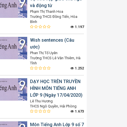
và động từ
Phạm Thị Thanh Hoa
Trường THCS Đồng Tiến, Hòa
Bình
1.197
Wish sentences (Câu
ước)
Phan Thị Tố Uyên
Trường THCS Lê Văn Thiêm, Hà
Tĩnh
1.252
DẠY HỌC TRÊN TRUYỀN
HÌNH MÔN TIẾNG ANH
LỚP 9 (Ngày 17/04/2020)
Lê Thu Hương
THCS Ngô Quyền, Hải Phòng
1.673
Môn Tiếng Anh Lớp 9 số 7