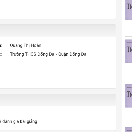
n:
Quang Thị Hoàn
c:
Trường THCS Đống Đa - Quận Đống Đa
ể đánh giá bài giảng