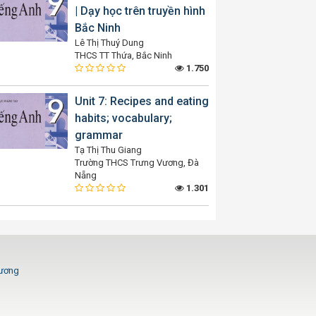
| Dạy học trên truyền hình
Bắc Ninh
Lê Thị Thuý Dung
THCS TT Thứa, Bắc Ninh
1.750
Unit 7: Recipes and eating
habits; vocabulary;
grammar
Tạ Thị Thu Giang
Trường THCS Trưng Vương, Đà
Nẵng
1.301
Dương