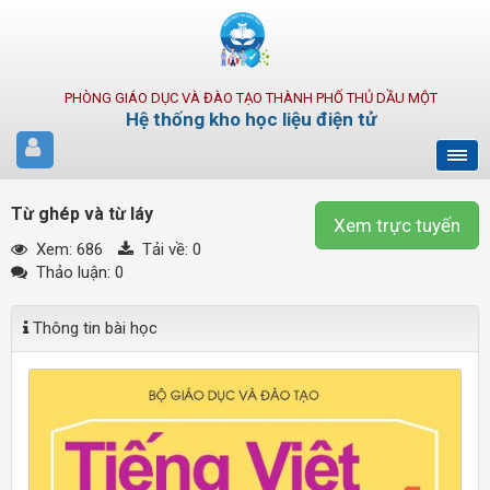
PHÒNG GIÁO DỤC VÀ ĐÀO TẠO THÀNH PHỐ THỦ DẦU MỘT
Hệ thống kho học liệu điện tử
Từ ghép và từ láy
Xem trực tuyến
Xem: 686
Tải về:
0
Thảo luận: 0
Thông tin bài học