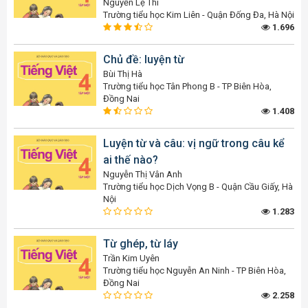
Nguyễn Lệ Thi
Trường tiểu học Kim Liên - Quận Đống Đa, Hà Nội
1.696
Chủ đề: luyện từ
Bùi Thị Hà
Trường tiểu học Tân Phong B - TP Biên Hòa,
Đồng Nai
1.408
Luyện từ và câu: vị ngữ trong câu kể
ai thế nào?
Nguyễn Thị Vân Anh
Trường tiểu học Dịch Vọng B - Quận Cầu Giấy, Hà
Nội
1.283
Từ ghép, từ láy
Trần Kim Uyên
Trường tiểu học Nguyễn An Ninh - TP Biên Hòa,
Đồng Nai
2.258