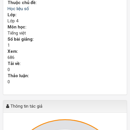
Thuộc chủ đề:
Học liệu số
Lớp:
Lớp 4
Môn học:
Tiếng việt
Số bài giảng:
1
Xem:
686
Tải về:
0
Thảo luận:
0
Thông tin tác giả