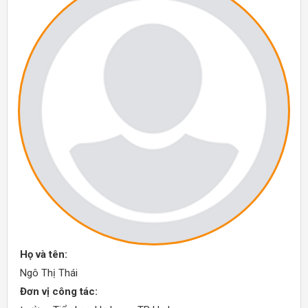
Họ và tên:
Ngô Thị Thái
Đơn vị công tác: