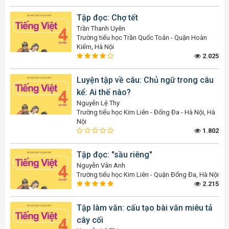
Tập đọc: Chợ tết
Trần Thanh Uyên
Trường tiểu học Trần Quốc Toản - Quận Hoàn
Kiếm, Hà Nội
2.025
Luyện tập về câu: Chủ ngữ trong câu
kể: Ai thế nào?
Nguyễn Lệ Thy
Trường tiểu học Kim Liên - Đống Đa - Hà Nội, Hà
Nội
1.802
Tập đọc: "sầu riêng"
Nguyễn Vân Anh
Trường tiểu học Kim Liên - Quận Đống Đa, Hà Nội
2.215
Tập làm văn: cấu tạo bài văn miêu tả
cây cối