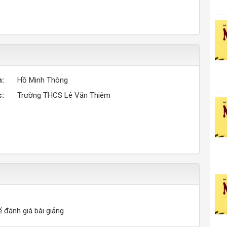
n:
Hồ Minh Thông
c:
Trường THCS Lê Văn Thiêm
ể đánh giá bài giảng