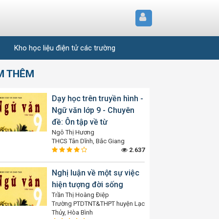
Kho học liệu điện tử các trường
M THÊM
Dạy học trên truyền hình -
Ngữ văn lớp 9 - Chuyên
đề: Ôn tập về từ
Ngô Thị Hương
THCS Tân Dĩnh, Bắc Giang
2.637
Nghị luận về một sự việc
hiện tượng đời sống
Trần Thị Hoàng Điệp
Trường PTDTNT&THPT huyện Lạc
Thủy, Hòa Bình