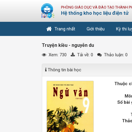
PHÒNG GIÁO DỤC VÀ ĐÀO TẠO THÀNH P
Hệ thống kho học liệu điện tử
Trang nhất
Giới thiệu
Kỳ thi l
Truyện kiều - nguyễn du
Xem: 730
Tải về:
0
Thảo luận: 0
Thông tin bài học
Thuộc c
Môn
Số bài 
Thảo