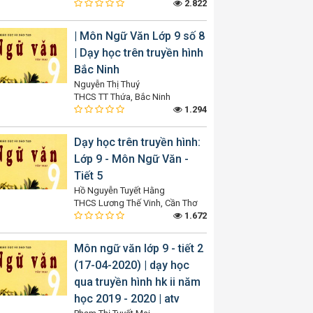
2.822
| Môn Ngữ Văn Lớp 9 số 8
| Dạy học trên truyền hình
Bắc Ninh
Nguyễn Thị Thuý
THCS TT Thứa, Bắc Ninh
1.294
Dạy học trên truyền hình:
Lớp 9 - Môn Ngữ Văn -
Tiết 5
Hồ Nguyễn Tuyết Hằng
THCS Lương Thế Vinh, Cần Thơ
1.672
Môn ngữ văn lớp 9 - tiết 2
(17-04-2020) | dạy học
qua truyền hình hk ii năm
học 2019 - 2020 | atv