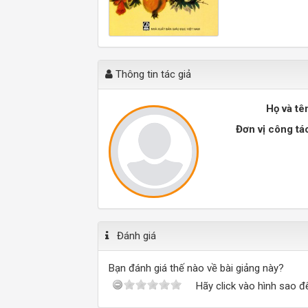
Thông tin tác giả
Họ và tê
Đơn vị công tá
Đánh giá
Bạn đánh giá thế nào về bài giảng này?
Hãy click vào hình sao đ