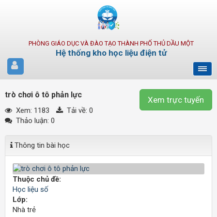
PHÒNG GIÁO DỤC VÀ ĐÀO TẠO THÀNH PHỐ THỦ DẦU MỘT
Hệ thống kho học liệu điện tử
trò chơi ô tô phản lực
Xem trực tuyến
Xem: 1183
Tải về:
0
Thảo luận: 0
Thông tin bài học
Thuộc chủ đề:
Học liệu số
Lớp:
Nhà trẻ