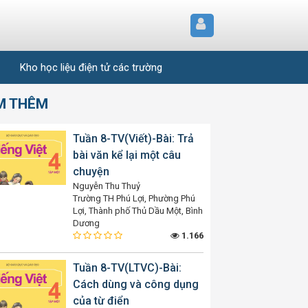
Kho học liệu điện tử các trường
M THÊM
Tuần 8-TV(Viết)-Bài: Trả
bài văn kể lại một câu
chuyện
Nguyễn Thu Thuỷ
Trường TH Phú Lợi, Phường Phú
Lợi, Thành phố Thủ Dầu Một, Bình
Dương
1.166
Tuần 8-TV(LTVC)-Bài:
Cách dùng và công dụng
của từ điển