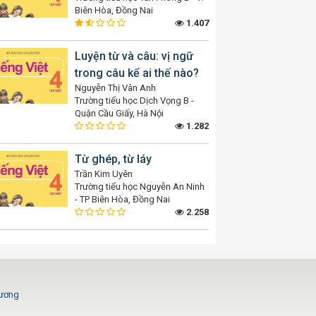
Biên Hòa, Đồng Nai
1.407
Luyện từ và câu: vị ngữ
trong câu kể ai thế nào?
Nguyễn Thị Vân Anh
Trường tiểu học Dịch Vọng B -
Quận Cầu Giấy, Hà Nội
1.282
Từ ghép, từ láy
Trần Kim Uyên
Trường tiểu học Nguyễn An Ninh
- TP Biên Hòa, Đồng Nai
2.258
Dương