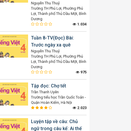
Nguyễn Thu Thuỷ
Trường TH Phú Lợi, Phường Phú
Lợi, Thành phố Thủ Dầu Một, Bình
Dương
1.034
Tuần 8-TV(Đọc) Bài:
Trước ngày xa quê
Nguyễn Thu Thuỷ
Trường TH Phú Lợi, Phường Phú
Lợi, Thành phố Thủ Dầu Một, Bình
Dương
975
Tập đọc: Chợ tết
Trần Thanh Uyên
Trường tiểu học Trần Quốc Toản -
Quận Hoàn Kiếm, Hà Nội
2.023
Luyện tập về câu: Chủ
ngữ trong câu kể: Ai thế