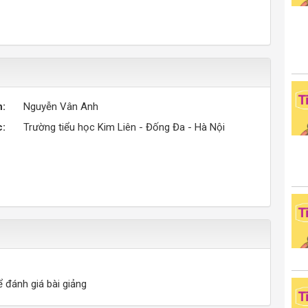
n:
Nguyễn Vân Anh
c:
Trường tiểu học Kim Liên - Đống Đa - Hà Nội
ể đánh giá bài giảng