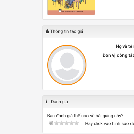
Thông tin tác giả
Họ và tê
Đơn vị công tá
Đánh giá
Bạn đánh giá thế nào về bài giảng này?
Hãy click vào hình sao đ