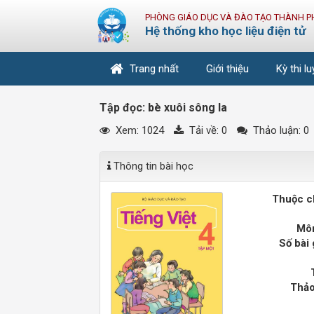
PHÒNG GIÁO DỤC VÀ ĐÀO TẠO THÀNH P
Hệ thống kho học liệu điện tử
Trang nhất
Giới thiệu
Kỳ thi l
Tập đọc: bè xuôi sông la
Xem: 1024
Tải về:
0
Thảo luận: 0
Thông tin bài học
Thuộc c
Môn
Số bài 
Thảo