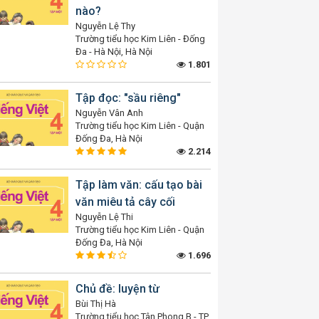
nào?
Nguyễn Lệ Thy
Trường tiểu học Kim Liên - Đống
Đa - Hà Nội, Hà Nội
1.801
Tập đọc: "sầu riêng"
Nguyễn Vân Anh
Trường tiểu học Kim Liên - Quận
Đống Đa, Hà Nội
2.214
Tập làm văn: cấu tạo bài
văn miêu tả cây cối
Nguyễn Lệ Thi
Trường tiểu học Kim Liên - Quận
Đống Đa, Hà Nội
1.696
Chủ đề: luyện từ
Bùi Thị Hà
Trường tiểu học Tân Phong B - TP