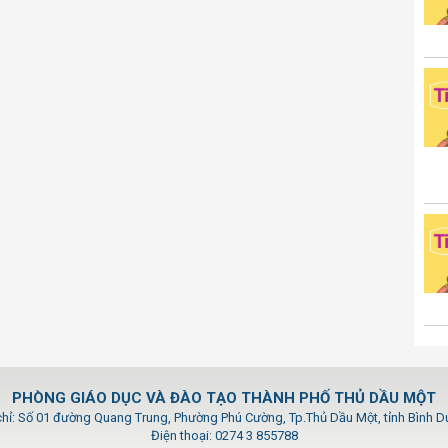
PHÒNG GIÁO DỤC VÀ ĐÀO TẠO THÀNH PHỐ THỦ DẦU MỘT
chỉ: Số 01 đường Quang Trung, Phường Phú Cường, Tp.Thủ Dầu Một, tỉnh Bình 
Điện thoại: 0274 3 855788