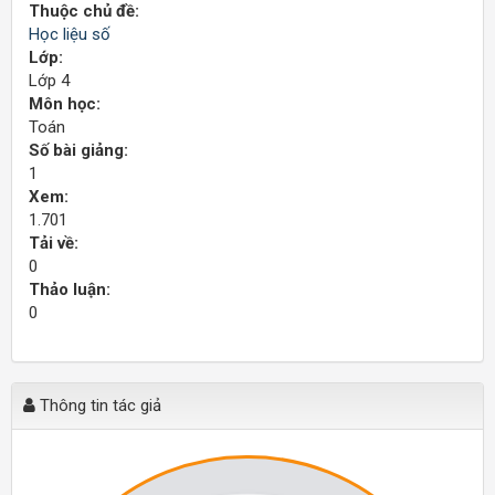
Thuộc chủ đề:
Học liệu số
Lớp:
Lớp 4
Môn học:
Toán
Số bài giảng:
1
Xem:
1.701
Tải về:
0
Thảo luận:
0
Thông tin tác giả