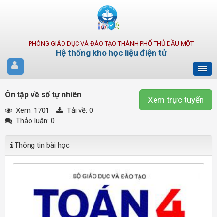
PHÒNG GIÁO DỤC VÀ ĐÀO TẠO THÀNH PHỐ THỦ DẦU MỘT
Hệ thống kho học liệu điện tử
Ôn tập về số tự nhiên
Xem trực tuyến
Xem: 1701
Tải về:
0
Thảo luận: 0
Thông tin bài học