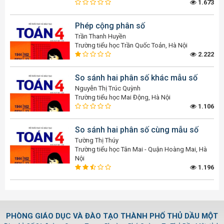
1.673
Phép cộng phân số
Trần Thanh Huyền
Trường tiểu học Trần Quốc Toản, Hà Nội
2.222
So sánh hai phân số khác mẫu số
Nguyễn Thị Trúc Quỳnh
Trường tiểu học Mai Động, Hà Nội
1.106
So sánh hai phân số cùng mẫu số
Tường Thị Thúy
Trường tiểu học Tân Mai - Quận Hoàng Mai, Hà
Nội
1.196
PHÒNG GIÁO DỤC VÀ ĐÀO TẠO THÀNH PHỐ THỦ DẦU MỘT