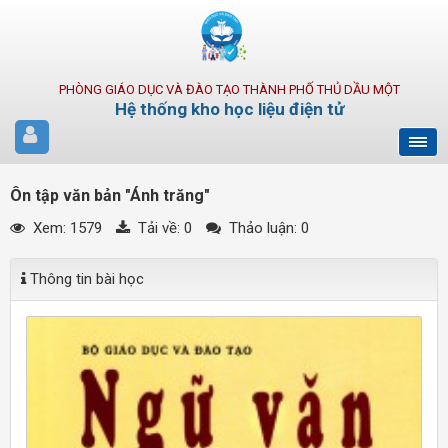
PHÒNG GIÁO DỤC VÀ ĐÀO TẠO THÀNH PHỐ THỦ DẦU MỘT
Hệ thống kho học liệu điện tử
Ôn tập văn bản "Ánh trăng"
Xem: 1579
Tải về:
0
Thảo luận: 0
Thông tin bài học