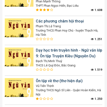
Phan Mạnh Thông
THPT Phan Ngọc Hiển, Bạc Liêu
1.608
Các phương châm hội thoại
Phạm Thị Lệ Trang
Trường THCS Phan Huy Chú - huyện Thạch Hà,
Hà Tĩnh
1.251
Dạy học trên truyền hình - Ngữ văn lớp
9: Ôn tập Truyện Kiều (Nguyễn Du)
Bạch Thị Minh Thuý
THCS Lê Quý Đôn, Bắc Giang
1.519
Ôn tập về thơ (thơ hiện đại)
Vũ Tiến Thịnh
Trường THCS Ngô Sĩ Liên - Quận Hoàn Kiếm, Hà
Nội
1.250