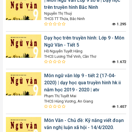
| Môn Ngữ Văn Lớp 9 số 8 | Dạy học
trên truyền hình Bắc Ninh
Nguyễn Thị Thuý
THCS TT Thứa, Bắc Ninh
1.295
Dạy học trên truyền hình: Lớp 9 - Môn
Ngữ Văn - Tiết 5
Hồ Nguyễn Tuyết Hằng
THCS Lương Thế Vinh, Cần Thơ
1.672
Môn ngữ văn lớp 9 - tiết 2 (17-04-
2020) | dạy học qua truyền hình hk ii
năm học 2019 - 2020 | atv
Phạm Thị Tuyết Mai
THCS Hùng Vương, An Giang
1.407
Môn Văn - Chủ đề: Kỹ năng viết đoạn
văn nghị luận xã hội - 14/4/2020.