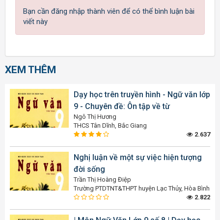
Bạn cần đăng nhập thành viên để có thể bình luận bài
viết này
XEM THÊM
Dạy học trên truyền hình - Ngữ văn lớp
9 - Chuyên đề: Ôn tập về từ
Ngô Thị Hương
THCS Tân Dĩnh, Bắc Giang
2.637
Nghị luận về một sự việc hiện tượng
đời sống
Trần Thị Hoàng Điệp
Trường PTDTNT&THPT huyện Lạc Thủy, Hòa Bình
2.822