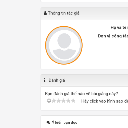
Thông tin tác giả
Họ và tê
Đơn vị công tá
Đánh giá
Bạn đánh giá thế nào về bài giảng này?
Hãy click vào hình sao đ
Ý kiến bạn đọc