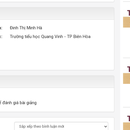
n:
Đinh Thị Minh Hà
c:
Trường tiểu học Quang Vinh - TP Biên Hòa
ể đánh giá bài giảng