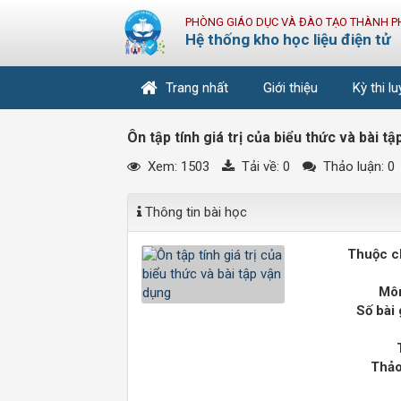
PHÒNG GIÁO DỤC VÀ ĐÀO TẠO THÀNH P
Hệ thống kho học liệu điện tử
Trang nhất
Giới thiệu
Kỳ thi l
Ôn tập tính giá trị của biểu thức và bài t
Xem: 1503
Tải về:
0
Thảo luận: 0
Thông tin bài học
Thuộc c
Môn
Số bài 
Thảo