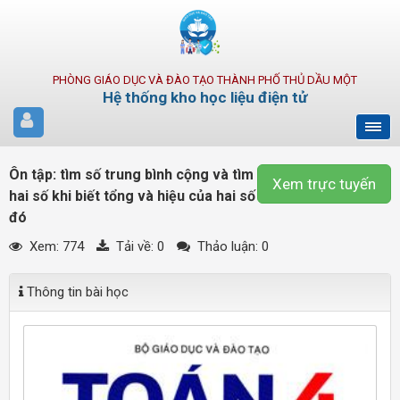
PHÒNG GIÁO DỤC VÀ ĐÀO TẠO THÀNH PHỐ THỦ DẦU MỘT
Hệ thống kho học liệu điện tử
Ôn tập: tìm số trung bình cộng và tìm
Xem trực tuyến
hai số khi biết tổng và hiệu của hai số
đó
Xem: 774
Tải về:
0
Thảo luận: 0
Thông tin bài học