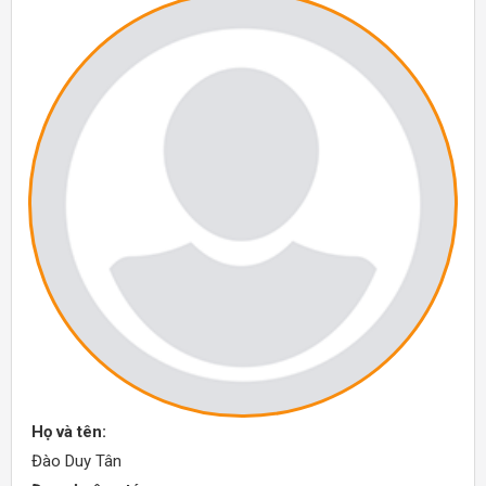
Họ và tên:
Đào Duy Tân