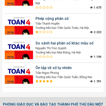
Nội
1.673
Phép cộng phân số
Trần Thanh Huyền
Trường tiểu học Trần Quốc Toản, Hà Nội
2.222
So sánh hai phân số khác mẫu số
Nguyễn Thị Trúc Quỳnh
Trường tiểu học Mai Động, Hà Nội
1.106
Ôn tập về số tự nhiên
Trần Ngọc Phong
Trường tiểu học Trần Quốc Tuấn, Đồng Nai
1.701
PHÒNG GIÁO DỤC VÀ ĐÀO TẠO THÀNH PHỐ THỦ DẦU MỘT