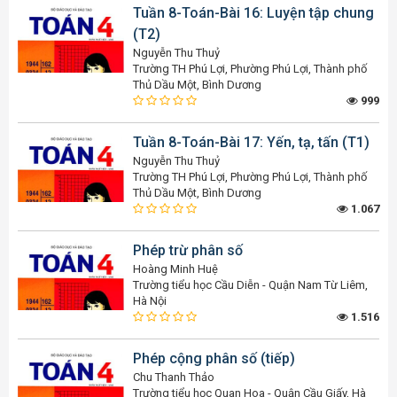
Tuần 8-Toán-Bài 16: Luyện tập chung
(T2)
Nguyễn Thu Thuỷ
Trường TH Phú Lợi, Phường Phú Lợi, Thành phố
Thủ Dầu Một, Bình Dương
999
Tuần 8-Toán-Bài 17: Yến, tạ, tấn (T1)
Nguyễn Thu Thuỷ
Trường TH Phú Lợi, Phường Phú Lợi, Thành phố
Thủ Dầu Một, Bình Dương
1.067
Phép trừ phân số
Hoàng Minh Huệ
Trường tiểu học Cầu Diễn - Quận Nam Từ Liêm,
Hà Nội
1.516
Phép cộng phân số (tiếp)
Chu Thanh Thảo
Trường tiểu học Quan Hoa - Quận Cầu Giấy, Hà