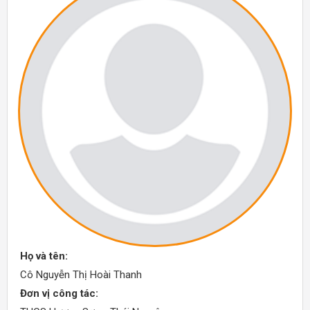
Họ và tên:
Cô Nguyễn Thị Hoài Thanh
Đơn vị công tác: