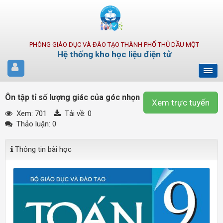
PHÒNG GIÁO DỤC VÀ ĐÀO TẠO THÀNH PHỐ THỦ DẦU MỘT
Hệ thống kho học liệu điện tử
Ôn tập tỉ số lượng giác của góc nhọn
Xem trực tuyến
Xem: 701
Tải về:
0
Thảo luận: 0
Thông tin bài học