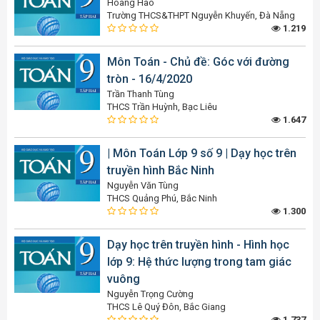
Hoàng Hào
Trường THCS&THPT Nguyễn Khuyến, Đà Nẵng
1.219
Môn Toán - Chủ đề: Góc với đường
tròn - 16/4/2020
Trần Thanh Tùng
THCS Trần Huỳnh, Bạc Liêu
1.647
| Môn Toán Lớp 9 số 9 | Dạy học trên
truyền hình Bắc Ninh
Nguyễn Văn Tùng
THCS Quảng Phú, Bắc Ninh
1.300
Dạy học trên truyền hình - Hình học
lớp 9: Hệ thức lượng trong tam giác
vuông
Nguyễn Trọng Cường
THCS Lê Quý Đôn, Bắc Giang
1.737