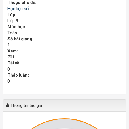
Thuộc chủ đề:
Học liệu số
Lớp:
Lớp 9
Môn học:
Toán
Số bài giảng:
1
Xem:
701
Tải về:
0
Thảo luận:
0
Thông tin tác giả