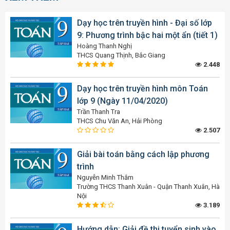
Dạy học trên truyền hình - Đại số lớp
9: Phương trình bậc hai một ẩn (tiết 1)
Hoàng Thanh Nghị
THCS Quang Thịnh, Bắc Giang
2.448
Dạy học trên truyền hình môn Toán
lớp 9 (Ngày 11/04/2020)
Trần Thanh Tra
THCS Chu Văn An, Hải Phòng
2.507
Giải bài toán bằng cách lập phương
trình
Nguyễn Minh Thắm
Trường THCS Thanh Xuân - Quận Thanh Xuân, Hà
Nội
3.189
Hướng dẫn: Giải đề thi tuyển sinh vào