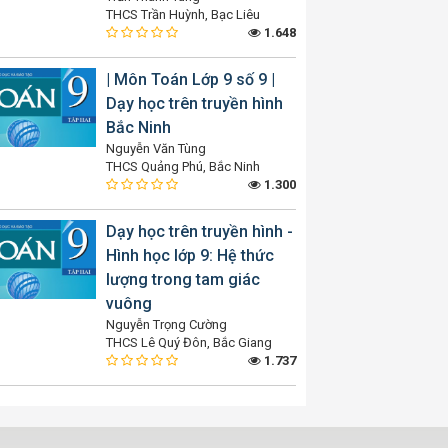
THCS Trần Huỳnh, Bạc Liêu
1.648
| Môn Toán Lớp 9 số 9 |
Dạy học trên truyền hình
Bắc Ninh
Nguyễn Văn Tùng
THCS Quảng Phú, Bắc Ninh
1.300
Dạy học trên truyền hình -
Hình học lớp 9: Hệ thức
lượng trong tam giác
vuông
Nguyễn Trọng Cường
THCS Lê Quý Đôn, Bắc Giang
1.737