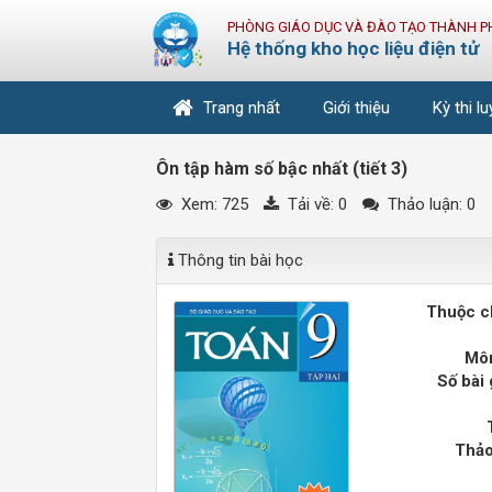
PHÒNG GIÁO DỤC VÀ ĐÀO TẠO THÀNH P
Hệ thống kho học liệu điện tử
Trang nhất
Giới thiệu
Kỳ thi l
Ôn tập hàm số bậc nhất (tiết 3)
Xem: 725
Tải về:
0
Thảo luận: 0
Thông tin bài học
Thuộc c
Môn
Số bài 
Thảo