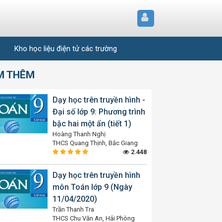
Kho học liệu điện tử các trường
M THÊM
Dạy học trên truyền hình -
Đại số lớp 9: Phương trình
bậc hai một ẩn (tiết 1)
Hoàng Thanh Nghị
THCS Quang Thịnh, Bắc Giang
2.448
Dạy học trên truyền hình
môn Toán lớp 9 (Ngày
11/04/2020)
Trần Thanh Tra
THCS Chu Văn An, Hải Phòng