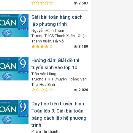
2.507
Giải bài toán bằng cách
lập phương trình
Nguyễn Minh Thắm
Trường THCS Thanh Xuân - Quận
Thanh Xuân, Hà Nội
3.189
Hướng dẫn: Giải đề thi
tuyển sinh vào lớp 10
Trần Văn Hùng
Trường THPT Chuyên Hoàng Văn
Thụ, Hòa Bình
2.024
Dạy học trên truyền hình -
Toán lớp 9: Giải bài toán
bằng cách lập hệ phương
trình
Phạm Thị Thanh