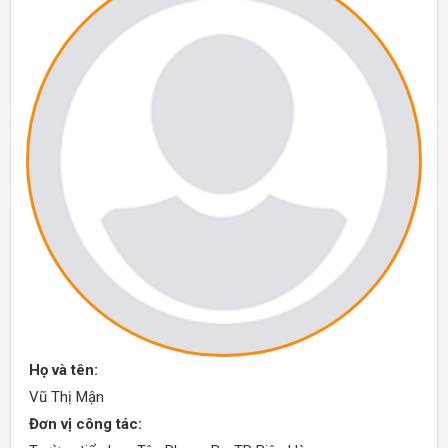
Họ và tên:
Vũ Thị Mận
Đơn vị công tác: