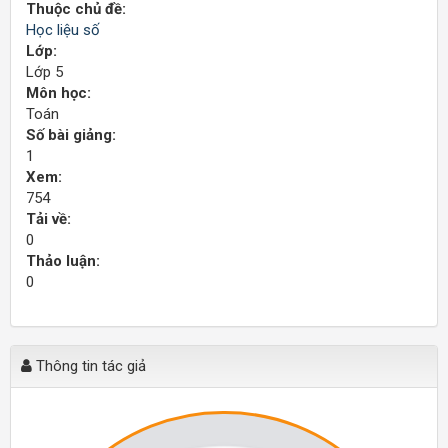
Thuộc chủ đề:
Học liệu số
Lớp:
Lớp 5
Môn học:
Toán
Số bài giảng:
1
Xem:
754
Tải về:
0
Thảo luận:
0
Thông tin tác giả