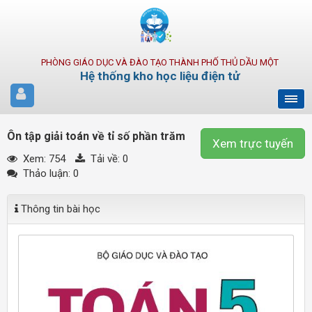
PHÒNG GIÁO DỤC VÀ ĐÀO TẠO THÀNH PHỐ THỦ DẦU MỘT
Hệ thống kho học liệu điện tử
Ôn tập giải toán về tỉ số phần trăm
Xem trực tuyến
Xem: 754
Tải về:
0
Thảo luận: 0
Thông tin bài học