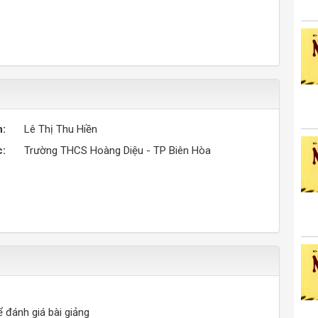
n:
Lê Thị Thu Hiền
c:
Trường THCS Hoàng Diệu - TP Biên Hòa
ể đánh giá bài giảng