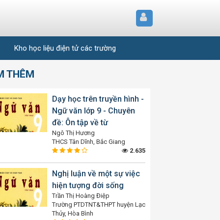
Kho học liệu điện tử các trường
M THÊM
Dạy học trên truyền hình -
Ngữ văn lớp 9 - Chuyên
đề: Ôn tập về từ
Ngô Thị Hương
THCS Tân Dĩnh, Bắc Giang
2.635
Nghị luận về một sự việc
hiện tượng đời sống
Trần Thị Hoàng Điệp
Trường PTDTNT&THPT huyện Lạc
Thủy, Hòa Bình