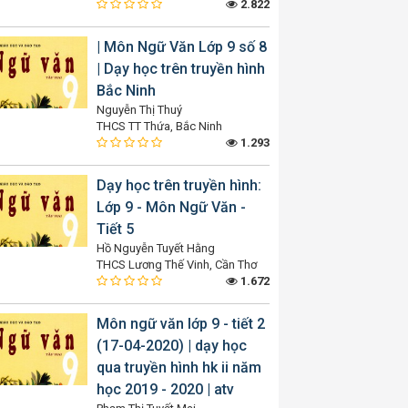
2.822
| Môn Ngữ Văn Lớp 9 số 8
| Dạy học trên truyền hình
Bắc Ninh
Nguyễn Thị Thuý
THCS TT Thứa, Bắc Ninh
1.293
Dạy học trên truyền hình:
Lớp 9 - Môn Ngữ Văn -
Tiết 5
Hồ Nguyễn Tuyết Hằng
THCS Lương Thế Vinh, Cần Thơ
1.672
Môn ngữ văn lớp 9 - tiết 2
(17-04-2020) | dạy học
qua truyền hình hk ii năm
học 2019 - 2020 | atv