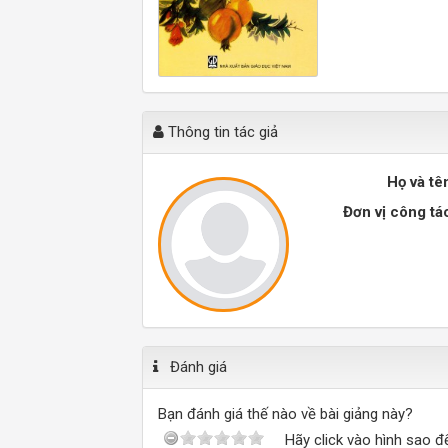
Thông tin tác giả
Họ và tê
Đơn vị công tá
Đánh giá
Bạn đánh giá thế nào về bài giảng này?
Hãy click vào hình sao đ