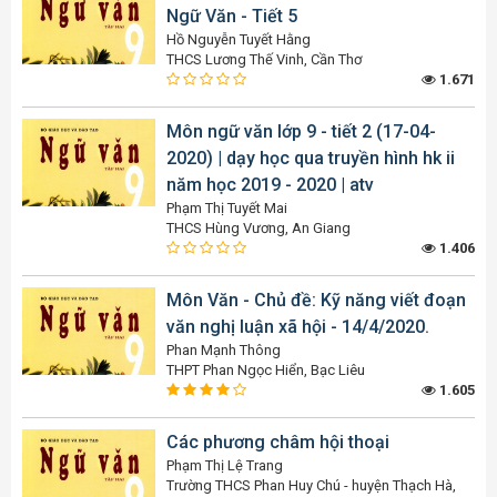
Ngữ Văn - Tiết 5
Hồ Nguyễn Tuyết Hằng
THCS Lương Thế Vinh, Cần Thơ
1.671
Môn ngữ văn lớp 9 - tiết 2 (17-04-
2020) | dạy học qua truyền hình hk ii
năm học 2019 - 2020 | atv
Phạm Thị Tuyết Mai
THCS Hùng Vương, An Giang
1.406
Môn Văn - Chủ đề: Kỹ năng viết đoạn
văn nghị luận xã hội - 14/4/2020.
Phan Mạnh Thông
THPT Phan Ngọc Hiển, Bạc Liêu
1.605
Các phương châm hội thoại
Phạm Thị Lệ Trang
Trường THCS Phan Huy Chú - huyện Thạch Hà,