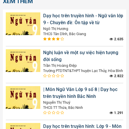
XEM THÊM
Dạy học trên truyền hình - Ngữ văn lớp
9 - Chuyên đề: Ôn tập về từ
Ngô Thị Hương
THCS Tân Dĩnh, Bắc Giang
2.635
Nghị luận về một sự việc hiện tượng
đời sống
Trần Thị Hoàng Điệp
Trường PTDTNT&THPT huyện Lạc Thủy, Hòa Bình
2.822
| Môn Ngữ Văn Lớp 9 số 8 | Dạy học
trên truyền hình Bắc Ninh
Nguyễn Thị Thuý
THCS TT Thứa, Bắc Ninh
1.291
Dạy học trên truyền hình: Lớp 9 - Môn