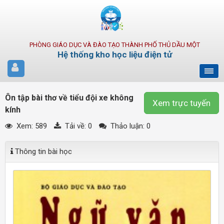
PHÒNG GIÁO DỤC VÀ ĐÀO TẠO THÀNH PHỐ THỦ DẦU MỘT
Hệ thống kho học liệu điện tử
Ôn tập bài thơ về tiểu đội xe không
Xem trực tuyến
kính
Xem: 589
Tải về:
0
Thảo luận: 0
Thông tin bài học