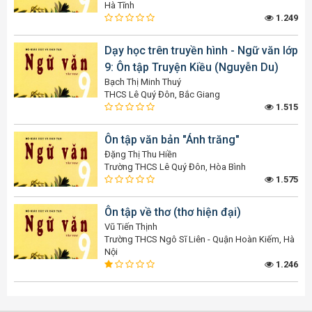
Hà Tĩnh
1.249
Dạy học trên truyền hình - Ngữ văn lớp
9: Ôn tập Truyện Kiều (Nguyễn Du)
Bạch Thị Minh Thuý
THCS Lê Quý Đôn, Bắc Giang
1.515
Ôn tập văn bản "Ánh trăng"
Đặng Thị Thu Hiền
Trường THCS Lê Quý Đôn, Hòa Bình
1.575
Ôn tập về thơ (thơ hiện đại)
Vũ Tiến Thịnh
Trường THCS Ngô Sĩ Liên - Quận Hoàn Kiếm, Hà
Nội
1.246