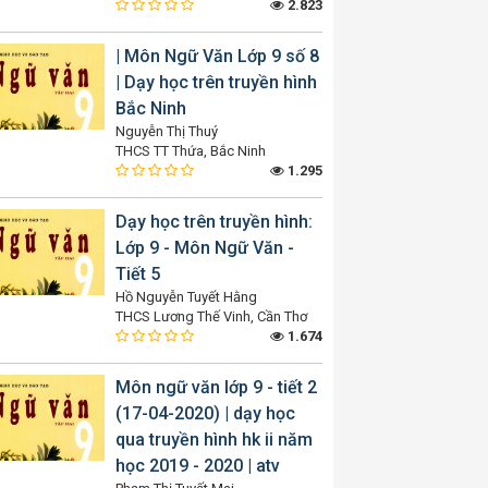
2.823
| Môn Ngữ Văn Lớp 9 số 8
| Dạy học trên truyền hình
Bắc Ninh
Nguyễn Thị Thuý
THCS TT Thứa, Bắc Ninh
1.295
Dạy học trên truyền hình:
Lớp 9 - Môn Ngữ Văn -
Tiết 5
Hồ Nguyễn Tuyết Hằng
THCS Lương Thế Vinh, Cần Thơ
1.674
Môn ngữ văn lớp 9 - tiết 2
(17-04-2020) | dạy học
qua truyền hình hk ii năm
học 2019 - 2020 | atv