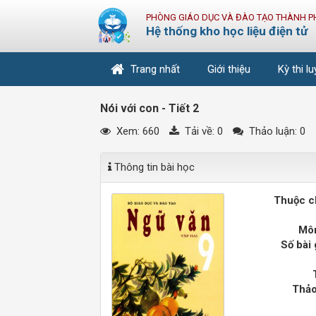
PHÒNG GIÁO DỤC VÀ ĐÀO TẠO THÀNH P
Hệ thống kho học liệu điện tử
Trang nhất
Giới thiệu
Kỳ thi l
Nói với con - Tiết 2
Xem: 660
Tải về:
0
Thảo luận: 0
Thông tin bài học
Thuộc c
Môn
Số bài 
Thảo