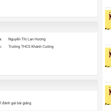
n:
Nguyễn Thị Lan Hương
c:
Trường THCS Khánh Cường
ể đánh giá bài giảng