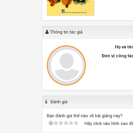
Thông tin tác giả
Họ và tê
Đơn vị công tá
Đánh giá
Bạn đánh giá thế nào về bài giảng này?
Hãy click vào hình sao đ