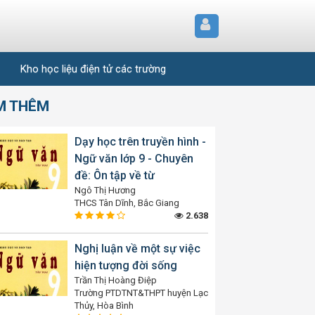
Kho học liệu điện tử các trường
M THÊM
Dạy học trên truyền hình -
Ngữ văn lớp 9 - Chuyên
đề: Ôn tập về từ
Ngô Thị Hương
THCS Tân Dĩnh, Bắc Giang
2.638
Nghị luận về một sự việc
hiện tượng đời sống
Trần Thị Hoàng Điệp
Trường PTDTNT&THPT huyện Lạc
Thủy, Hòa Bình