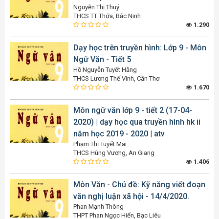
Nguyễn Thị Thuý
THCS TT Thứa, Bắc Ninh
1.290
Dạy học trên truyền hình: Lớp 9 - Môn
Ngữ Văn - Tiết 5
Hồ Nguyễn Tuyết Hằng
THCS Lương Thế Vinh, Cần Thơ
1.670
Môn ngữ văn lớp 9 - tiết 2 (17-04-
2020) | dạy học qua truyền hình hk ii
năm học 2019 - 2020 | atv
Phạm Thị Tuyết Mai
THCS Hùng Vương, An Giang
1.406
Môn Văn - Chủ đề: Kỹ năng viết đoạn
văn nghị luận xã hội - 14/4/2020.
Phan Mạnh Thông
THPT Phan Ngọc Hiển, Bạc Liêu