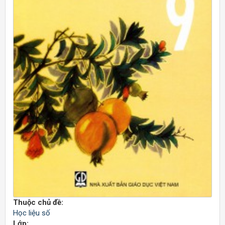
Thuộc chủ đề:
Học liệu số
Lớp: