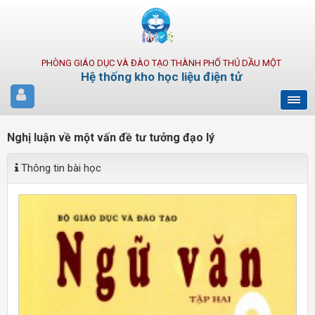
PHÒNG GIÁO DỤC VÀ ĐÀO TẠO THÀNH PHỐ THỦ DẦU MỘT
Hệ thống kho học liệu điện tử
Nghị luận về một vấn đề tư tưởng đạo lý
Thông tin bài học