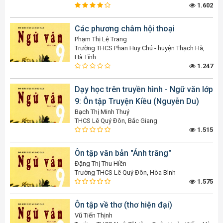
1.602
Các phương châm hội thoại
Phạm Thị Lệ Trang
Trường THCS Phan Huy Chú - huyện Thạch Hà,
Hà Tĩnh
1.247
Dạy học trên truyền hình - Ngữ văn lớp
9: Ôn tập Truyện Kiều (Nguyễn Du)
Bạch Thị Minh Thuý
THCS Lê Quý Đôn, Bắc Giang
1.515
Ôn tập văn bản "Ánh trăng"
Đặng Thị Thu Hiền
Trường THCS Lê Quý Đôn, Hòa Bình
1.575
Ôn tập về thơ (thơ hiện đại)
Vũ Tiến Thịnh