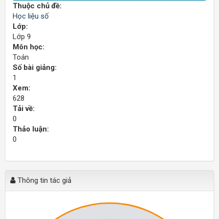
Thuộc chủ đề:
Học liệu số
Lớp:
Lớp 9
Môn học:
Toán
Số bài giảng:
1
Xem:
628
Tải về:
0
Thảo luận:
0
Thông tin tác giả