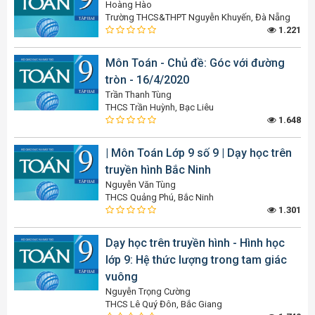
Hoàng Hào
Trường THCS&THPT Nguyễn Khuyến, Đà Nẵng
1.221
Môn Toán - Chủ đề: Góc với đường
tròn - 16/4/2020
Trần Thanh Tùng
THCS Trần Huỳnh, Bạc Liêu
1.648
| Môn Toán Lớp 9 số 9 | Dạy học trên
truyền hình Bắc Ninh
Nguyễn Văn Tùng
THCS Quảng Phú, Bắc Ninh
1.301
Dạy học trên truyền hình - Hình học
lớp 9: Hệ thức lượng trong tam giác
vuông
Nguyễn Trọng Cường
THCS Lê Quý Đôn, Bắc Giang