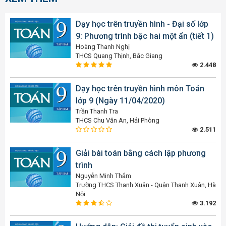
Dạy học trên truyền hình - Đại số lớp
9: Phương trình bậc hai một ẩn (tiết 1)
Hoàng Thanh Nghị
THCS Quang Thịnh, Bắc Giang
2.448
Dạy học trên truyền hình môn Toán
lớp 9 (Ngày 11/04/2020)
Trần Thanh Tra
THCS Chu Văn An, Hải Phòng
2.511
Giải bài toán bằng cách lập phương
trình
Nguyễn Minh Thắm
Trường THCS Thanh Xuân - Quận Thanh Xuân, Hà
Nội
3.192