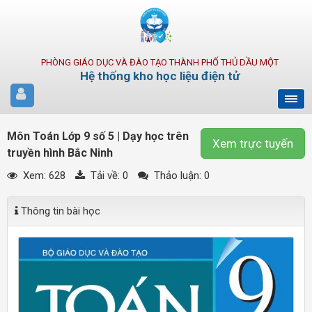
PHÒNG GIÁO DỤC VÀ ĐÀO TẠO THÀNH PHỐ THỦ DẦU MỘT
Hệ thống kho học liệu điện tử
Môn Toán Lớp 9 số 5 | Dạy học trên
Xem trực tuyến
truyền hình Bắc Ninh
Xem: 628
Tải về:
0
Thảo luận: 0
Thông tin bài học