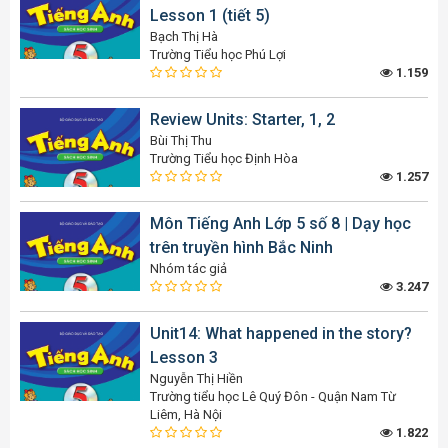
Lesson 1 (tiết 5)
Bạch Thị Hà
Trường Tiểu học Phú Lợi
1.159
Review Units: Starter, 1, 2
Bùi Thị Thu
Trường Tiểu học Định Hòa
1.257
Môn Tiếng Anh Lớp 5 số 8 | Dạy học
trên truyền hình Bắc Ninh
Nhóm tác giả
3.247
Unit14: What happened in the story?
Lesson 3
Nguyễn Thị Hiền
Trường tiểu học Lê Quý Đôn - Quận Nam Từ
Liêm, Hà Nội
1.822