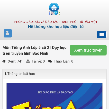
PHÒNG GIÁO DỤC VÀ ĐÀO TẠO THÀNH PHỐ THỦ DẦU MỘT
Hệ thống kho học liệu điện tử
Môn Tiếng Anh Lớp 5 số 2 | Dạy học
Xem trực tuyến
trên truyền hình Bắc Ninh
Xem: 741
Tải về:
0
Thảo luận: 0
Thông tin bài học