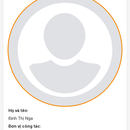
Họ và tên:
Đinh Thị Nga
Đơn vị công tác: