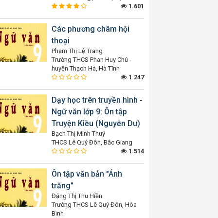
1.601
Các phương châm hội
thoại
Phạm Thị Lệ Trang
Trường THCS Phan Huy Chú -
huyện Thạch Hà, Hà Tĩnh
1.247
Dạy học trên truyền hình -
Ngữ văn lớp 9: Ôn tập
Truyện Kiều (Nguyễn Du)
Bạch Thị Minh Thuý
THCS Lê Quý Đôn, Bắc Giang
1.514
Ôn tập văn bản "Ánh
trăng"
Đặng Thị Thu Hiền
Trường THCS Lê Quý Đôn, Hòa
Bình