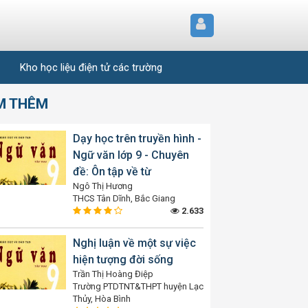
Kho học liệu điện tử các trường
M THÊM
Dạy học trên truyền hình -
Ngữ văn lớp 9 - Chuyên
đề: Ôn tập về từ
Ngô Thị Hương
THCS Tân Dĩnh, Bắc Giang
2.633
Nghị luận về một sự việc
hiện tượng đời sống
Trần Thị Hoàng Điệp
Trường PTDTNT&THPT huyện Lạc
Thủy, Hòa Bình