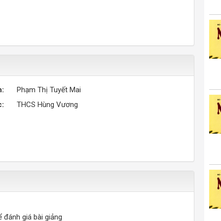
n:
Phạm Thị Tuyết Mai
c:
THCS Hùng Vương
ể đánh giá bài giảng