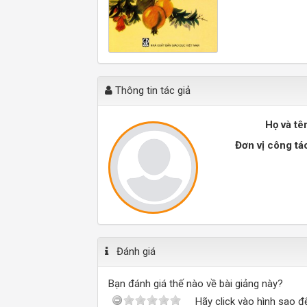
Thông tin tác giả
Họ và tê
Đơn vị công tá
Đánh giá
Bạn đánh giá thế nào về bài giảng này?
Hãy click vào hình sao đ