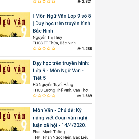
2.821
| Môn Ngữ Văn Lớp 9 số 8
| Dạy học trên truyền hình
Bắc Ninh
Nguyễn Thị Thuý
THCS TT Thứa, Bắc Ninh
1.288
Dạy học trên truyền hình:
Lớp 9 - Môn Ngữ Văn -
Tiết 5
Hồ Nguyễn Tuyết Hằng
THCS Lương Thế Vinh, Cần Thơ
1.669
Môn Văn - Chủ đề: Kỹ
năng viết đoạn văn nghị
luận xã hội - 14/4/2020.
Phan Mạnh Thông
THPT Phan Ngọc Hiển, Bạc Liêu