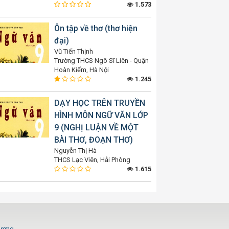
1.573
Ôn tập về thơ (thơ hiện
đại)
Vũ Tiến Thịnh
Trường THCS Ngô Sĩ Liên - Quận
Hoàn Kiếm, Hà Nội
1.245
DẠY HỌC TRÊN TRUYỀN
HÌNH MÔN NGỮ VĂN LỚP
9 (NGHỊ LUẬN VỀ MỘT
BÀI THƠ, ĐOẠN THƠ)
Nguyễn Thị Hà
THCS Lạc Viên, Hải Phòng
1.615
Dương