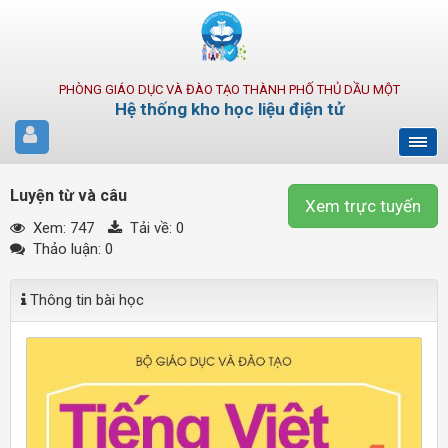
PHÒNG GIÁO DỤC VÀ ĐÀO TẠO THÀNH PHỐ THỦ DẦU MỘT
Hệ thống kho học liệu điện tử
Luyện từ và câu
Xem trực tuyến
Xem: 747
Tải về:
0
Thảo luận: 0
Thông tin bài học