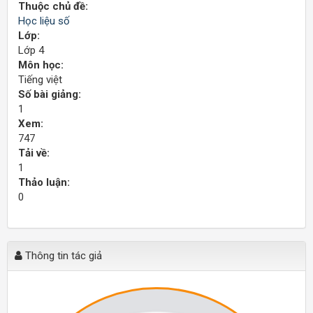
Thuộc chủ đề:
Học liệu số
Lớp:
Lớp 4
Môn học:
Tiếng việt
Số bài giảng:
1
Xem:
747
Tải về:
1
Thảo luận:
0
Thông tin tác giả