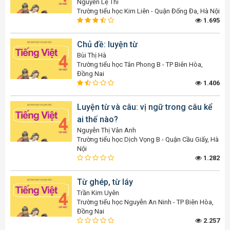
Nguyễn Lệ Thi
Trường tiểu học Kim Liên - Quận Đống Đa, Hà Nội
1.695
Chủ đề: luyện từ
Bùi Thị Hà
Trường tiểu học Tân Phong B - TP Biên Hòa,
Đồng Nai
1.406
Luyện từ và câu: vị ngữ trong câu kể
ai thế nào?
Nguyễn Thị Vân Anh
Trường tiểu học Dịch Vọng B - Quận Cầu Giấy, Hà
Nội
1.282
Từ ghép, từ láy
Trần Kim Uyên
Trường tiểu học Nguyễn An Ninh - TP Biên Hòa,
Đồng Nai
2.257