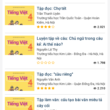
Tập đọc: Chợ tết
Trần Thanh Uyên
Trường tiểu học Trần Quốc Toản - Quận Hoàn
Kiếm, Hà Nội
2.021
Luyện tập về câu: Chủ ngữ trong câu
kể: Ai thế nào?
Nguyễn Lệ Thy
Trường tiểu học Kim Liên - Đống Đa - Hà Nội, Hà
Nội
1.798
Tập đọc: "sầu riêng"
Nguyễn Vân Anh
Trường tiểu học Kim Liên - Quận Đống Đa, Hà Nội
2.210
Tập làm văn: cấu tạo bài văn miêu tả
cây cối