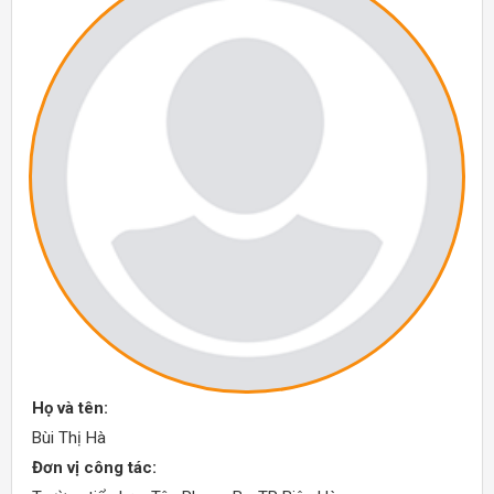
Họ và tên:
Bùi Thị Hà
Đơn vị công tác: