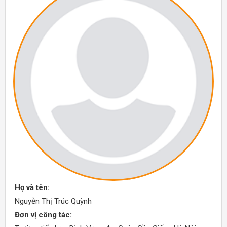
Họ và tên:
Nguyễn Thị Trúc Quỳnh
Đơn vị công tác: