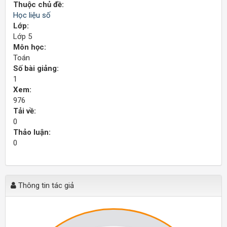
Thuộc chủ đề:
Học liệu số
Lớp:
Lớp 5
Môn học:
Toán
Số bài giảng:
1
Xem:
976
Tải về:
0
Thảo luận:
0
Thông tin tác giả