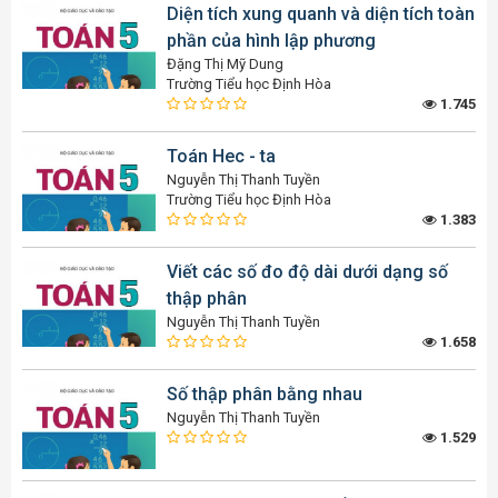
Diện tích xung quanh và diện tích toàn
phần của hình lập phương
Đặng Thị Mỹ Dung
Trường Tiểu học Định Hòa
1.745
Toán Hec - ta
Nguyễn Thị Thanh Tuyền
Trường Tiểu học Định Hòa
1.383
Viết các số đo độ dài dưới dạng số
thập phân
Nguyễn Thị Thanh Tuyền
1.658
Số thập phân bằng nhau
Nguyễn Thị Thanh Tuyền
1.529