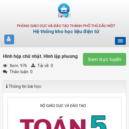
PHÒNG GIÁO DỤC VÀ ĐÀO TẠO THÀNH PHỐ THỦ DẦU MỘT
Hệ thống kho học liệu điện tử
Hình hộp chữ nhật. Hình lập phương
Xem trực tuyến
Xem: 976
Tải về:
0
Thảo luận: 0
Thông tin bài học