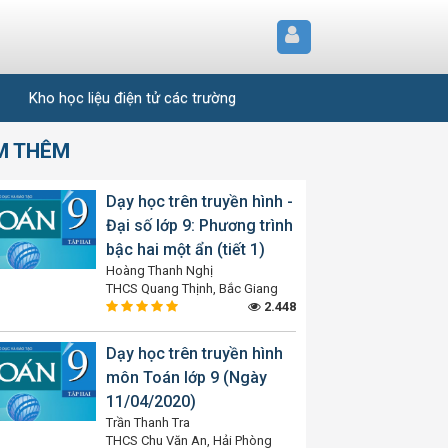
Kho học liệu điện tử các trường
M THÊM
Dạy học trên truyền hình -
Đại số lớp 9: Phương trình
bậc hai một ẩn (tiết 1)
Hoàng Thanh Nghị
THCS Quang Thịnh, Bắc Giang
2.448
Dạy học trên truyền hình
môn Toán lớp 9 (Ngày
11/04/2020)
Trần Thanh Tra
THCS Chu Văn An, Hải Phòng