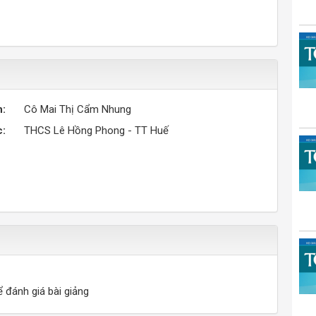
n:
Cô Mai Thị Cẩm Nhung
c:
THCS Lê Hồng Phong - TT Huế
ể đánh giá bài giảng