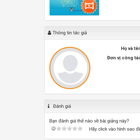
Thông tin tác giả
Họ và tê
Đơn vị công tá
Đánh giá
Bạn đánh giá thế nào về bài giảng này?
Hãy click vào hình sao đ