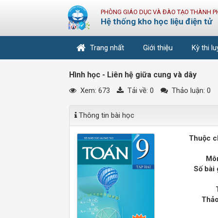
PHÒNG GIÁO DỤC VÀ ĐÀO TẠO THÀNH P
Hệ thống kho học liệu điện tử
Trang nhất
Giới thiệu
Kỳ thi l
Hình học - Liên hệ giữa cung và dây
Xem: 673
Tải về:
0
Thảo luận: 0
Thông tin bài học
Thuộc c
Môn
Số bài 
Thảo