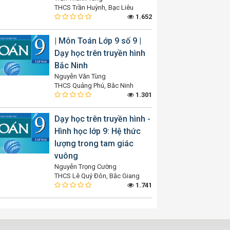
THCS Trần Huỳnh, Bạc Liêu
1.652
| Môn Toán Lớp 9 số 9 |
Dạy học trên truyền hình
Bắc Ninh
Nguyễn Văn Tùng
THCS Quảng Phú, Bắc Ninh
1.301
Dạy học trên truyền hình -
Hình học lớp 9: Hệ thức
lượng trong tam giác
vuông
Nguyễn Trọng Cường
THCS Lê Quý Đôn, Bắc Giang
1.741