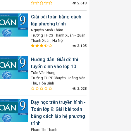
2.513
Giải bài toán bằng cách
lập phương trình
Nguyễn Minh Thắm
Trường THCS Thanh Xuân - Quận
Thanh Xuân, Hà Nội
3.195
Hướng dẫn: Giải đề thi
tuyển sinh vào lớp 10
Trần Văn Hùng
Trường THPT Chuyên Hoàng Văn
Thụ, Hòa Bình
2.028
Dạy học trên truyền hình -
Toán lớp 9: Giải bài toán
bằng cách lập hệ phương
trình
Phạm Thị Thanh