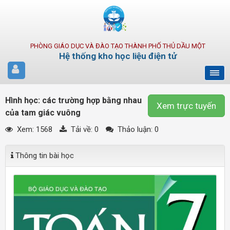
PHÒNG GIÁO DỤC VÀ ĐÀO TẠO THÀNH PHỐ THỦ DẦU MỘT
Hệ thống kho học liệu điện tử
Hình học: các trường hợp bằng nhau
Xem trực tuyến
của tam giác vuông
Xem: 1568
Tải về:
0
Thảo luận: 0
Thông tin bài học