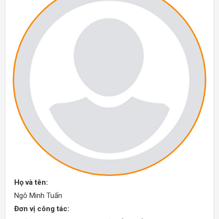
Họ và tên:
Ngô Minh Tuấn
Đơn vị công tác: