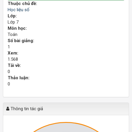
Thuộc chủ đề:
Học liệu số
Lớp:
Lớp 7
Môn học:
Toán
Số bài giảng:
1
Xem:
1.568
Tải về:
0
Thảo luận:
0
Thông tin tác giả