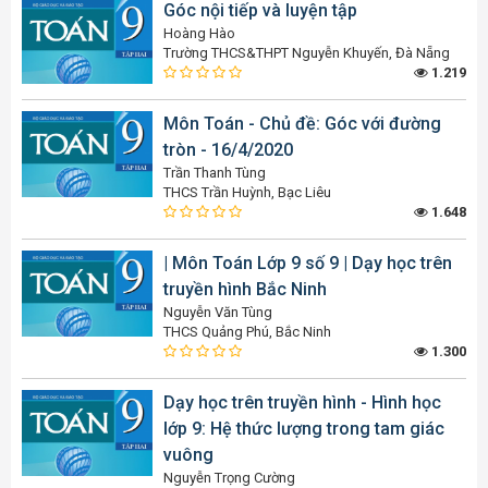
Góc nội tiếp và luyện tập
Hoàng Hào
Trường THCS&THPT Nguyễn Khuyến, Đà Nẵng
1.219
Môn Toán - Chủ đề: Góc với đường
tròn - 16/4/2020
Trần Thanh Tùng
THCS Trần Huỳnh, Bạc Liêu
1.648
| Môn Toán Lớp 9 số 9 | Dạy học trên
truyền hình Bắc Ninh
Nguyễn Văn Tùng
THCS Quảng Phú, Bắc Ninh
1.300
Dạy học trên truyền hình - Hình học
lớp 9: Hệ thức lượng trong tam giác
vuông
Nguyễn Trọng Cường