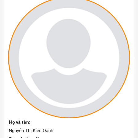
Họ và tên:
Nguyễn Thị Kiều Oanh