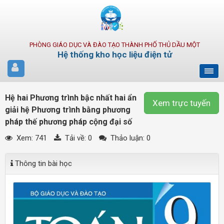
PHÒNG GIÁO DỤC VÀ ĐÀO TẠO THÀNH PHỐ THỦ DẦU MỘT
Hệ thống kho học liệu điện tử
Hệ hai Phương trình bậc nhất hai ẩn
Xem trực tuyến
giải hệ Phương trình bằng phương
pháp thế phương pháp cộng đại số
Xem: 741
Tải về:
0
Thảo luận: 0
Thông tin bài học