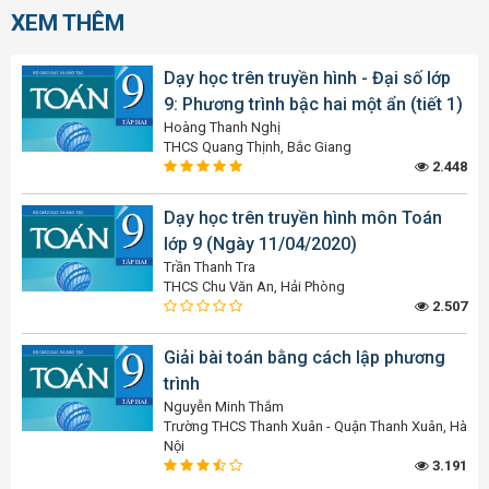
XEM THÊM
Dạy học trên truyền hình - Đại số lớp
9: Phương trình bậc hai một ẩn (tiết 1)
Hoàng Thanh Nghị
THCS Quang Thịnh, Bắc Giang
2.448
Dạy học trên truyền hình môn Toán
lớp 9 (Ngày 11/04/2020)
Trần Thanh Tra
THCS Chu Văn An, Hải Phòng
2.507
Giải bài toán bằng cách lập phương
trình
Nguyễn Minh Thắm
Trường THCS Thanh Xuân - Quận Thanh Xuân, Hà
Nội
3.191