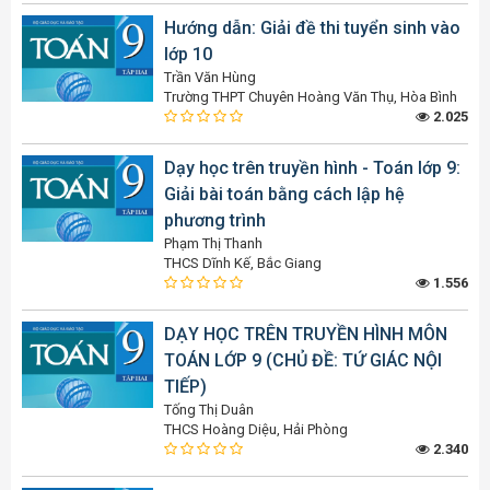
Hướng dẫn: Giải đề thi tuyển sinh vào
lớp 10
Trần Văn Hùng
Trường THPT Chuyên Hoàng Văn Thụ, Hòa Bình
2.025
Dạy học trên truyền hình - Toán lớp 9:
Giải bài toán bằng cách lập hệ
phương trình
Phạm Thị Thanh
THCS Dĩnh Kế, Bắc Giang
1.556
DẠY HỌC TRÊN TRUYỀN HÌNH MÔN
TOÁN LỚP 9 (CHỦ ĐỀ: TỨ GIÁC NỘI
TIẾP)
Tống Thị Duân
THCS Hoàng Diệu, Hải Phòng
2.340