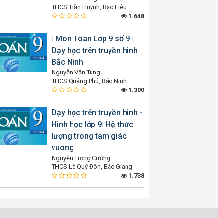
THCS Trần Huỳnh, Bạc Liêu
1.648
| Môn Toán Lớp 9 số 9 |
Dạy học trên truyền hình
Bắc Ninh
Nguyễn Văn Tùng
THCS Quảng Phú, Bắc Ninh
1.300
Dạy học trên truyền hình -
Hình học lớp 9: Hệ thức
lượng trong tam giác
vuông
Nguyễn Trọng Cường
THCS Lê Quý Đôn, Bắc Giang
1.738