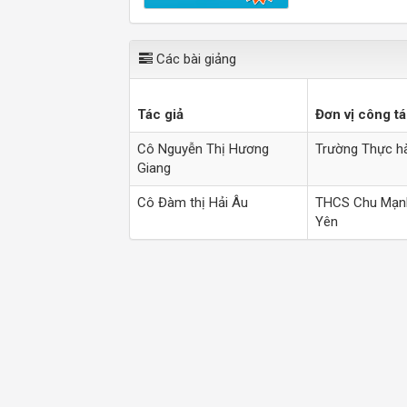
Các bài giảng
Tác giả
Đơn vị công t
Cô Nguyễn Thị Hương
Trường Thực h
Giang
Cô Đàm thị Hải Âu
THCS Chu Mạnh 
Yên