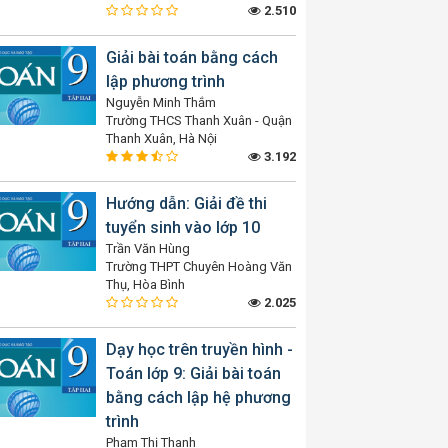
2.510
Giải bài toán bằng cách
lập phương trình
Nguyễn Minh Thắm
Trường THCS Thanh Xuân - Quận
Thanh Xuân, Hà Nội
3.192
Hướng dẫn: Giải đề thi
tuyển sinh vào lớp 10
Trần Văn Hùng
Trường THPT Chuyên Hoàng Văn
Thụ, Hòa Bình
2.025
Dạy học trên truyền hình -
Toán lớp 9: Giải bài toán
bằng cách lập hệ phương
trình
Phạm Thị Thanh