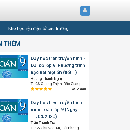
Kho học liệu điện tử các trường
M THÊM
Dạy học trên truyền hình -
Đại số lớp 9: Phương trình
bậc hai một ẩn (tiết 1)
Hoàng Thanh Nghị
THCS Quang Thịnh, Bắc Giang
2.448
Dạy học trên truyền hình
môn Toán lớp 9 (Ngày
11/04/2020)
Trần Thanh Tra
THCS Chu Văn An, Hải Phòng