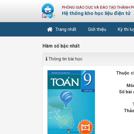
PHÒNG GIÁO DỤC VÀ ĐÀO TẠO THÀNH P
Hệ thống kho học liệu điện tử
Trang nhất
Giới thiệu
Kỳ thi l
Hàm số bậc nhất
Thông tin bài học
Thuộc c
Môn
Số bài 
Thảo