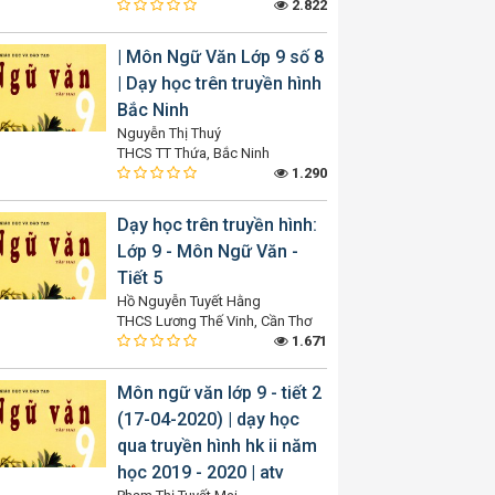
2.822
| Môn Ngữ Văn Lớp 9 số 8
| Dạy học trên truyền hình
Bắc Ninh
Nguyễn Thị Thuý
THCS TT Thứa, Bắc Ninh
1.290
Dạy học trên truyền hình:
Lớp 9 - Môn Ngữ Văn -
Tiết 5
Hồ Nguyễn Tuyết Hằng
THCS Lương Thế Vinh, Cần Thơ
1.671
Môn ngữ văn lớp 9 - tiết 2
(17-04-2020) | dạy học
qua truyền hình hk ii năm
học 2019 - 2020 | atv