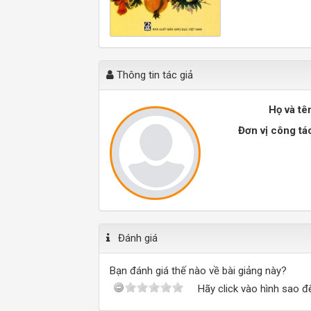
Thông tin tác giả
Họ và tê
Đơn vị công tá
Đánh giá
Bạn đánh giá thế nào về bài giảng này?
Hãy click vào hình sao đ