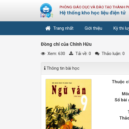
PHÒNG GIÁO DỤC VÀ ĐÀO TẠO THÀNH P
Hệ thống kho học liệu điện tử
Trang nhất
Giới thiệu
Kỳ thi l
Đồng chí của Chính Hữu
Xem: 630
Tải về:
0
Thảo luận: 0
Thông tin bài học
Thuộc c
Môn
Số bài 
Thảo