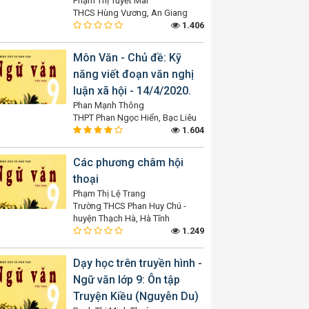
Phạm Thị Tuyết Mai
THCS Hùng Vương, An Giang
1.406
Môn Văn - Chủ đề: Kỹ
năng viết đoạn văn nghị
luận xã hội - 14/4/2020.
Phan Mạnh Thông
THPT Phan Ngọc Hiển, Bạc Liêu
1.604
Các phương châm hội
thoại
Phạm Thị Lệ Trang
Trường THCS Phan Huy Chú -
huyện Thạch Hà, Hà Tĩnh
1.249
Dạy học trên truyền hình -
Ngữ văn lớp 9: Ôn tập
Truyện Kiều (Nguyễn Du)