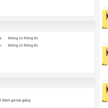
n:
không có thông tin
c:
không có thông tin
ể đánh giá bài giảng