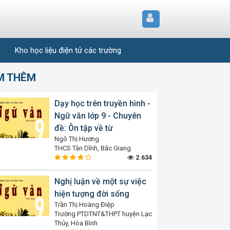
Kho học liệu điện tử các trường
M THÊM
Dạy học trên truyền hình -
Ngữ văn lớp 9 - Chuyên
đề: Ôn tập về từ
Ngô Thị Hương
THCS Tân Dĩnh, Bắc Giang
2.634
Nghị luận về một sự việc
hiện tượng đời sống
Trần Thị Hoàng Điệp
Trường PTDTNT&THPT huyện Lạc
Thủy, Hòa Bình