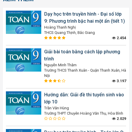
Dạy học trên truyền hình - Đại số lớp
9: Phương trình bậc hai một ẩn (tiết 1)
Hoàng Thanh Nghị
THCS Quang Thịnh, Bắc Giang
2.454
Giải bài toán bằng cách lập phương
trình
Nguyễn Minh Thắm
Trường THCS Thanh Xuân - Quận Thanh Xuân, Hà
Nội
3.197
Hướng dẫn: Giải đề thi tuyển sinh vào
lớp 10
Trần Văn Hùng
Trường THPT Chuyên Hoàng Văn Thụ, Hòa Bình
2.029