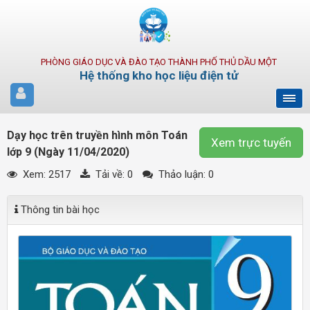
PHÒNG GIÁO DỤC VÀ ĐÀO TẠO THÀNH PHỐ THỦ DẦU MỘT
Hệ thống kho học liệu điện tử
Dạy học trên truyền hình môn Toán
Xem trực tuyến
lớp 9 (Ngày 11/04/2020)
Xem: 2517
Tải về:
0
Thảo luận: 0
Thông tin bài học