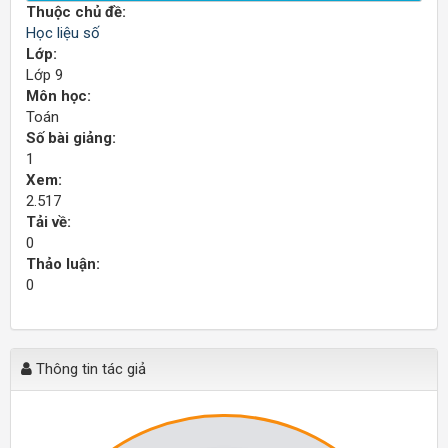
Thuộc chủ đề:
Học liệu số
Lớp:
Lớp 9
Môn học:
Toán
Số bài giảng:
1
Xem:
2.517
Tải về:
0
Thảo luận:
0
Thông tin tác giả