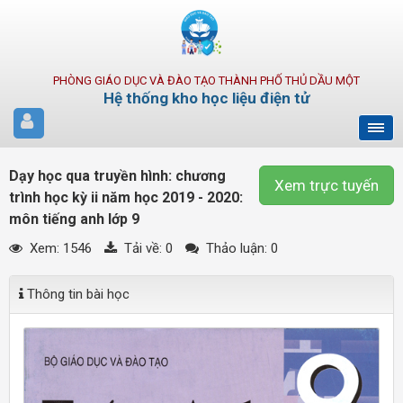
PHÒNG GIÁO DỤC VÀ ĐÀO TẠO THÀNH PHỐ THỦ DẦU MỘT
Hệ thống kho học liệu điện tử
Dạy học qua truyền hình: chương
Xem trực tuyến
trình học kỳ ii năm học 2019 - 2020:
môn tiếng anh lớp 9
Xem: 1546
Tải về:
0
Thảo luận: 0
Thông tin bài học