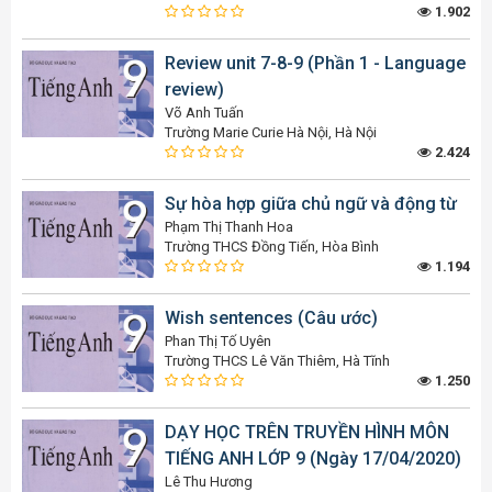
1.902
Review unit 7-8-9 (Phần 1 - Language
review)
Võ Anh Tuấn
Trường Marie Curie Hà Nội, Hà Nội
2.424
Sự hòa hợp giữa chủ ngữ và động từ
Phạm Thị Thanh Hoa
Trường THCS Đồng Tiến, Hòa Bình
1.194
Wish sentences (Câu ước)
Phan Thị Tố Uyên
Trường THCS Lê Văn Thiêm, Hà Tĩnh
1.250
DẠY HỌC TRÊN TRUYỀN HÌNH MÔN
TIẾNG ANH LỚP 9 (Ngày 17/04/2020)
Lê Thu Hương