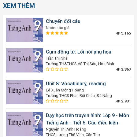
XEM THÊM
Chuyển đổi câu
Nhóm tác giả
5.165
Cụm động từ: Lối nói phụ họa
Trần Thị Nhài
Trường TH&THCS Võ Thị Sáu, Hòa Bình
3.367
Unit 8: Vocabulary, reading
Lê Xuân Mộng Hoàng
Trường THCS Phan Bội Châu, Đà Nẵng
2.931
Dạy học trên truyền hình: Lớp 9 - Môn
Tiếng Anh - Tiết 5: Câu điều kiện
Nguyễn Thị Anh Hoàng
THCS Lương Thế Vinh, Cần Thơ