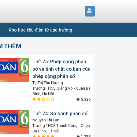
Kho học liệu điện tử các trường
M THÊM
Tiết 75: Phép cộng phân
số và tính chất cơ bản của
phép cộng phân số
Tạ Thị Thu Hương
Trường THCS Giảng Võ - Quận Ba
Đình, Hà Nội
5.326
Tiết 74: So sánh phân số
Nguyễn Thị Lan
Trường THCS Thành Công - Quận
Ba Đình, Hà Nội
1.755