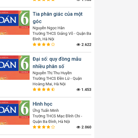
Tia phân giác của một
góc
Nguyễn Ngọc Hân
Trường THCS Giảng Võ - Quận Ba
Đình, Hà Nội
2.622
Đại số: quy đồng mẫu
nhiều phân số
Nguyễn Thị Thu Huyền
Trường THCS Đền Lừ - Quận
Hoàng Mai, Hà Nội
1.453
Hình học
Ứng Tuấn Minh
Trường THCS Mạc Đĩnh Chi -
Quận Ba Đình, Hà Nội
2.060