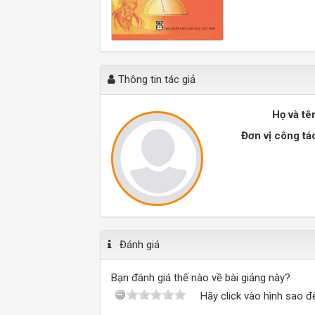
Thông tin tác giả
Họ và tê
Đơn vị công tá
Đánh giá
Bạn đánh giá thế nào về bài giảng này?
Hãy click vào hình sao đ