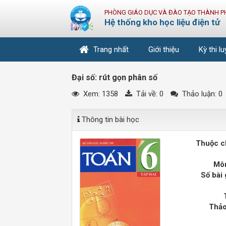
PHÒNG GIÁO DỤC VÀ ĐÀO TẠO THÀNH P
Hệ thống kho học liệu điện tử
Trang nhất
Giới thiệu
Kỳ thi l
Đại số: rút gọn phân số
Xem: 1358
Tải về:
0
Thảo luận: 0
Thông tin bài học
Thuộc c
Môn
Số bài 
Thảo