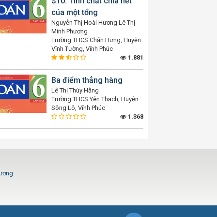
$10: Tính chất chia hết
của một tổng
Nguyễn Thị Hoài Hương Lê Thị
Minh Phương
Trường THCS Chấn Hưng, Huyện
Vĩnh Tường, Vĩnh Phúc
1.881
Ba điểm thẳng hàng
Lê Thị Thúy Hằng
Trường THCS Yên Thạch, Huyện
Sông Lô, Vĩnh Phúc
1.368
Dương