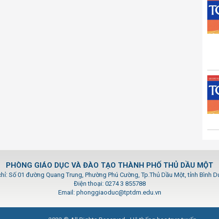
PHÒNG GIÁO DỤC VÀ ĐÀO TẠO THÀNH PHỐ THỦ DẦU MỘT
chỉ: Số 01 đường Quang Trung, Phường Phú Cường, Tp.Thủ Dầu Một, tỉnh Bình 
Điện thoại: 0274 3 855788
Email: phonggiaoduc@tptdm.edu.vn