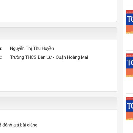
n:
Nguyễn Thị Thu Huyền
c:
Trường THCS Đền Lừ - Quận Hoàng Mai
ể đánh giá bài giảng