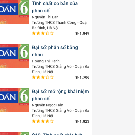
Tính chất cơ bản của
phân số
Nguyễn Thị Lan
Trường THCS Thành Công - Quận
Ba Đình, Hà Nội
1.849
Đại số: phân số bằng
nhau
Hoàng Thị Hạnh
Trường THCS Giảng Võ - Quận Ba
Đình, Hà Nội
1.706
Đại số: mở rộng khái niệm
phân số
Nguyễn Ngọc Hân
Trường THCS Giảng Võ - Quận Ba
Đình, Hà Nội
1.823